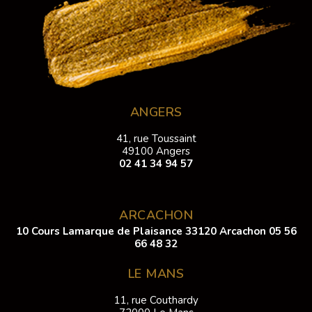
ANGERS
41, rue Toussaint
49100 Angers
02 41 34 94 57
ARCACHON
10 Cours Lamarque de Plaisance 33120 Arcachon
05 56
66 48 32
LE MANS
11, rue Couthardy