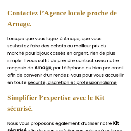
Contactez l’Agence locale proche de
Arnage.
Lorsque que vous logez à Arnage, que vous
souhaitez faire des achats au meilleur prix du
marché pour bijoux cassés en argent, rien de plus
simple.
Il vous suffit de prendre contact avec notre
magasin de
Arnage
, par téléphone ou bien par email
afin de convenir d’un rendez-vous pour vous accueillir
en toute
sécurité, discrétion et professionnalisme
.
Simplifier l’expertise avec le Kit
sécurisé.
Nous vous proposons également d’utiliser notre
Kit
sécurisé
afin de nous expédier vos valeurs à estimer,