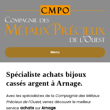
Compagnies
des
Métaux
Précieux
de
l'Ouest
Menu
Spécialiste achats bijoux
cassés argent à Arnage.
Avec les spécialistes de la
Compagnie des Métaux
Précieux de l’Ouest
, venez découvrir le meilleur
service
achats
sur
Arnage
.