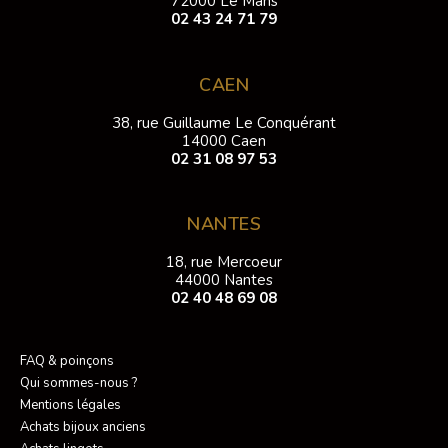
72000 Le Mans
02 43 24 71 79
CAEN
38, rue Guillaume Le Conquérant
14000 Caen
02 31 08 97 53
NANTES
18, rue Mercoeur
44000 Nantes
02 40 48 69 08
FAQ & poinçons
Qui sommes-nous ?
Mentions légales
Achats bijoux anciens