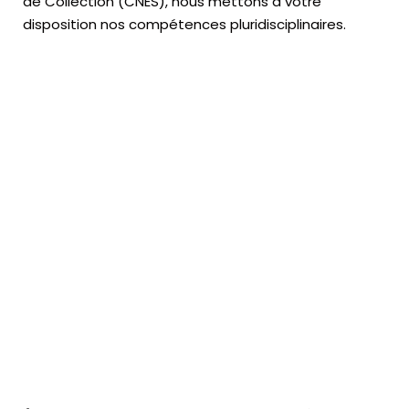
de Collection (CNES),
nous mettons à votre
disposition nos compétences pluridisciplinaires.