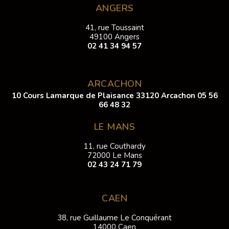
ANGERS
41, rue Toussaint
49100 Angers
02 41 34 94 57
ARCACHON
10 Cours Lamarque de Plaisance 33120 Arcachon
05 56
66 48 32
LE MANS
11, rue Couthardy
72000 Le Mans
02 43 24 71 79
CAEN
38, rue Guillaume Le Conquérant
14000 Caen