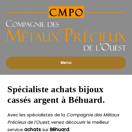
Compagnies
des
Métaux
Précieux
de
l'Ouest
Menu
Spécialiste achats bijoux
cassés argent à Béhuard.
Avec les spécialistes de la
Compagnie des Métaux
Précieux de l’Ouest
, venez découvrir le meilleur
service
achats
sur
Béhuard
.