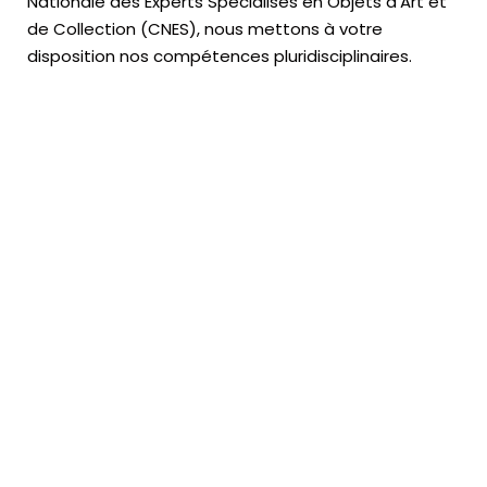
Nationale des Experts Spécialisés en Objets d’Art
et
de Collection (CNES),
nous mettons à votre
disposition nos compétences pluridisciplinaires.