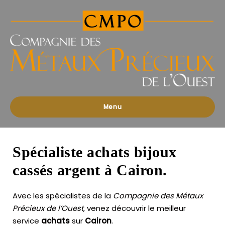
Compagnies
des
Métaux
Précieux
de
l'Ouest
Menu
Spécialiste achats bijoux
cassés argent à Cairon.
Avec les spécialistes de la
Compagnie des Métaux
Précieux de l’Ouest
, venez découvrir le meilleur
service
achats
sur
Cairon
.