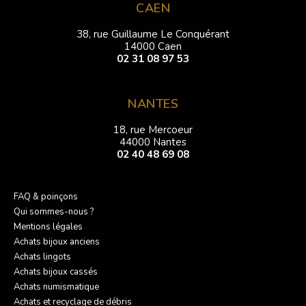
CAEN
38, rue Guillaume Le Conquérant
14000 Caen
02 31 08 97 53
NANTES
18, rue Mercoeur
44000 Nantes
02 40 48 69 08
FAQ & poinçons
Qui sommes-nous ?
Mentions légales
Achats bijoux anciens
Achats lingots
Achats bijoux cassés
Achats numismatique
Achats et recyclage de débris