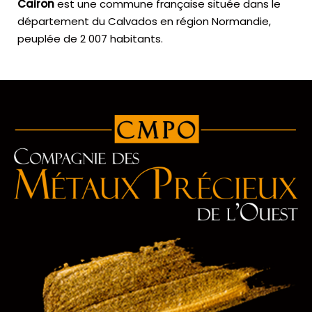
Cairon
est une commune française située dans le
département du Calvados en région Normandie,
peuplée de 2 007 habitants.