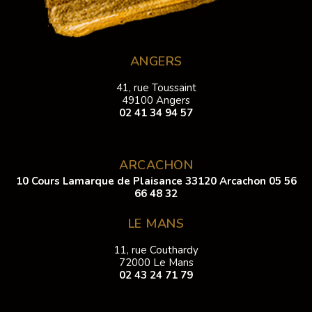
ANGERS
41, rue Toussaint
49100 Angers
02 41 34 94 57
ARCACHON
10 Cours Lamarque de Plaisance 33120 Arcachon
05 56
66 48 32
LE MANS
11, rue Couthardy
72000 Le Mans
02 43 24 71 79