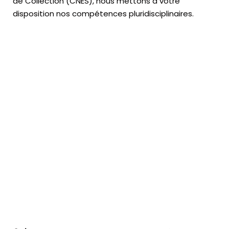
de Collection (CNES),
nous mettons à votre
disposition nos compétences pluridisciplinaires.