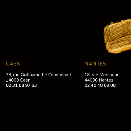
CAEN
NANTES
38, rue Guillaume Le Conquérant
18, rue Mercoeur
14000 Caen
44000 Nantes
02 31 08 97 53
02 40 48 69 08