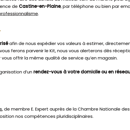
agence de
Castine-en-Plaine
, par téléphone ou bien par emai
 professionnalisme
.
.
risé
afin de nous expédier vos valeurs à estimer, directeme
vous ferons parvenir le Kit, nous vous alerterons dès récept
vous offrir la même qualité de service qu’en magasin.
ganisation d’un
rendez-vous à votre domicile ou en résea
s
, de membre E. Expert
auprès de la
Chambre Nationale des 
sition nos compétences pluridisciplinaires.