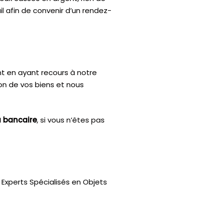
l afin de convenir d’un rendez-
nt en ayant recours à notre
ion de vos biens et nous
u bancaire
, si vous n’êtes pas
Experts Spécialisés en Objets