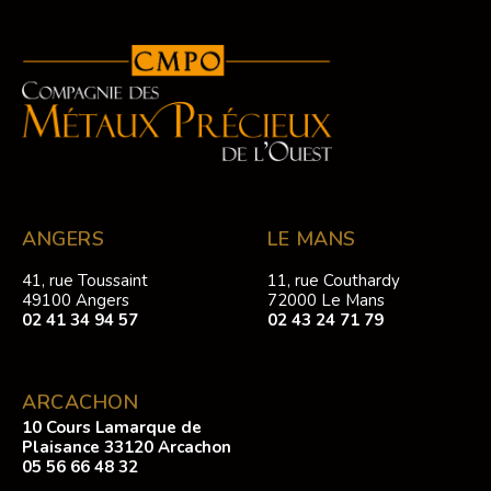
ANGERS
LE MANS
41, rue Toussaint
11, rue Couthardy
49100 Angers
72000 Le Mans
02 41 34 94 57
02 43 24 71 79
ARCACHON
10 Cours Lamarque de
Plaisance 33120 Arcachon
05 56 66 48 32