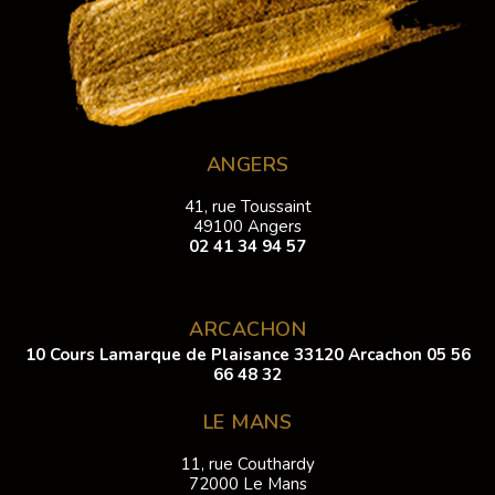
ANGERS
41, rue Toussaint
49100 Angers
02 41 34 94 57
ARCACHON
10 Cours Lamarque de Plaisance 33120 Arcachon
05 56
66 48 32
LE MANS
11, rue Couthardy
72000 Le Mans