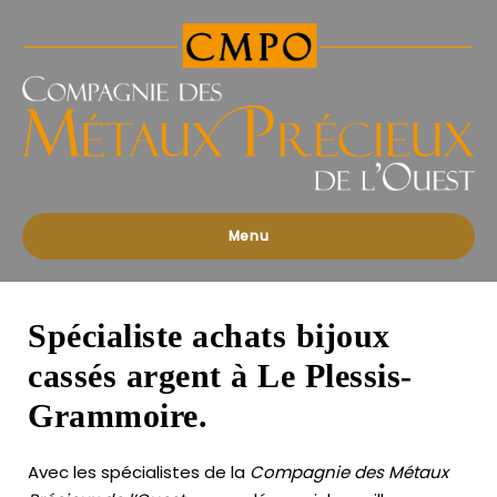
Compagnies
des
Métaux
Précieux
de
l'Ouest
Menu
Spécialiste achats bijoux
cassés argent à Le Plessis-
Grammoire.
Avec les spécialistes de la
Compagnie des Métaux