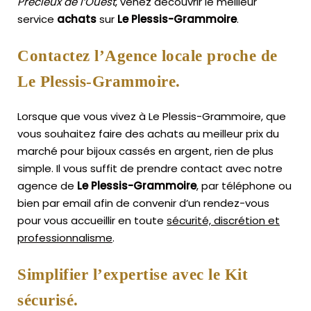
Précieux de l’Ouest
, venez découvrir le meilleur
service
achats
sur
Le Plessis-Grammoire
.
Contactez l’Agence locale proche de
Le Plessis-Grammoire.
Lorsque que vous vivez à Le Plessis-Grammoire, que
vous souhaitez faire des achats au meilleur prix du
marché pour bijoux cassés en argent, rien de plus
simple.
Il vous suffit de prendre contact avec notre
agence de
Le Plessis-Grammoire
, par téléphone ou
bien par email afin de convenir d’un rendez-vous
pour vous accueillir en toute
sécurité, discrétion et
professionnalisme
.
Simplifier l’expertise avec le Kit
sécurisé.