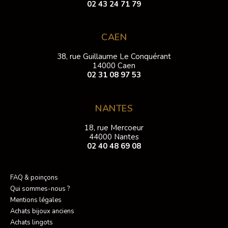
02 43 24 71 79
CAEN
38, rue Guillaume Le Conquérant
14000 Caen
02 31 08 97 53
NANTES
18, rue Mercoeur
44000 Nantes
02 40 48 69 08
FAQ & poinçons
Qui sommes-nous ?
Mentions légales
Achats bijoux anciens
Achats lingots