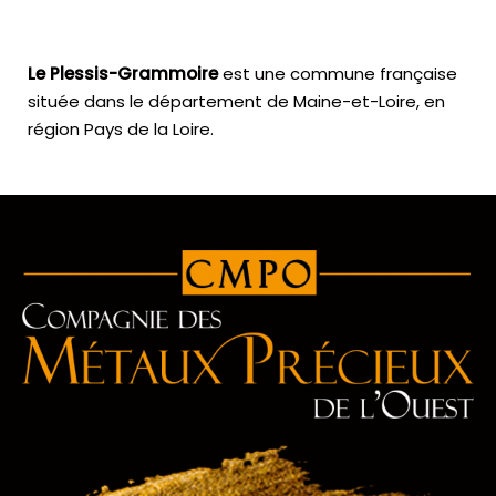
Le Plessis-Grammoire
est une commune française
située dans le département de Maine-et-Loire, en
région Pays de la Loire.