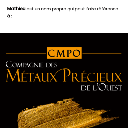
Mathieu
est un nom propre qui peut faire référence
à :