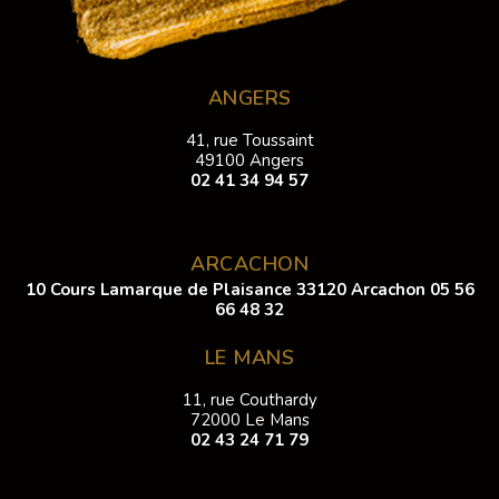
ANGERS
41, rue Toussaint
49100 Angers
02 41 34 94 57
ARCACHON
10 Cours Lamarque de Plaisance 33120 Arcachon
05 56
66 48 32
LE MANS
11, rue Couthardy
72000 Le Mans
02 43 24 71 79