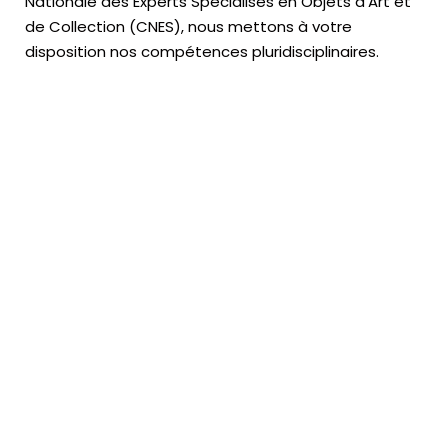
Nationale des Experts Spécialisés en Objets d’Art
et
de Collection (CNES),
nous mettons à votre
disposition nos compétences pluridisciplinaires.