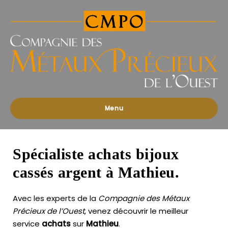
Compagnies
des
Métaux
Précieux
de
l'Ouest
Menu
Spécialiste achats bijoux
cassés argent à Mathieu.
Avec les experts de la
Compagnie des Métaux
Précieux de l’Ouest
, venez découvrir le meilleur
service
achats
sur
Mathieu
.