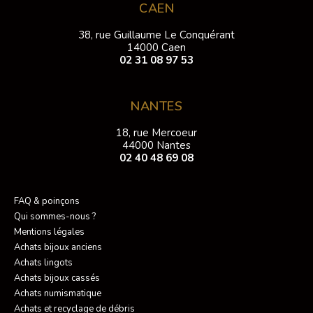
CAEN
38, rue Guillaume Le Conquérant
14000 Caen
02 31 08 97 53
NANTES
18, rue Mercoeur
44000 Nantes
02 40 48 69 08
FAQ & poinçons
Qui sommes-nous ?
Mentions légales
Achats bijoux anciens
Achats lingots
Achats bijoux cassés
Achats numismatique
Achats et recyclage de débris