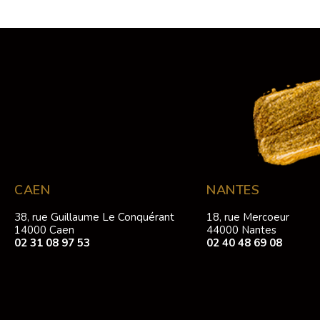
CAEN
NANTES
38, rue Guillaume Le Conquérant
18, rue Mercoeur
14000 Caen
44000 Nantes
02 31 08 97 53
02 40 48 69 08