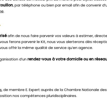
Rouillon
, par téléphone ou bien par email afin de convenir d
sme
.
.
risé
afin de nous faire parvenir vos valeurs à estimer, dire
vous ferons parvenir le Kit, nous vous alerterons dès récept
ous offrir la même qualité de service qu’en agence.
ganisation d’un
rendez-vous à votre domicile ou en résea
s
, de membre E. Expert
auprès de la
Chambre Nationale des 
sition nos compétences pluridisciplinaires.