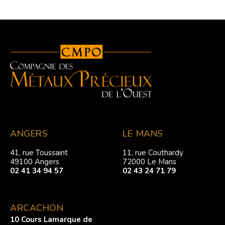
ANGERS
LE MANS
41, rue Toussaint
11, rue Couthardy
49100 Angers
72000 Le Mans
02 41 34 94 57
02 43 24 71 79
ARCACHON
10 Cours Lamarque de