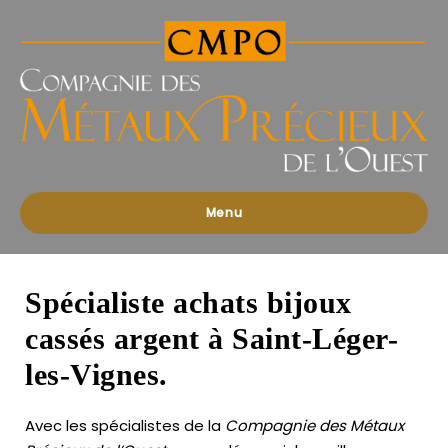
Compagnies
des
Métaux
Précieux
de
l'Ouest
Menu
Spécialiste achats bijoux
cassés argent à Saint-Léger-
les-Vignes.
Avec les spécialistes de la
Compagnie des Métaux