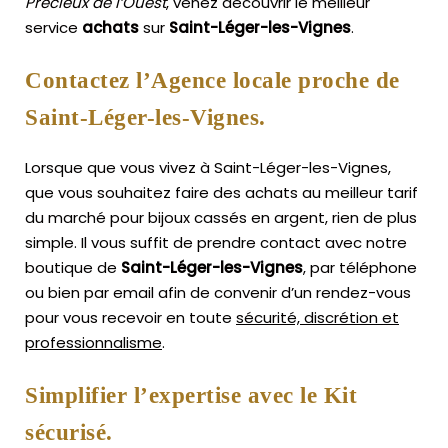
Précieux de l’Ouest
, venez découvrir le meilleur
service
achats
sur
Saint-Léger-les-Vignes
.
Contactez l’Agence locale proche de
Saint-Léger-les-Vignes.
Lorsque que vous vivez à Saint-Léger-les-Vignes,
que vous souhaitez faire des achats au meilleur tarif
du marché pour bijoux cassés en argent, rien de plus
simple.
Il vous suffit de prendre contact avec notre
boutique de
Saint-Léger-les-Vignes
, par téléphone
ou bien par email afin de convenir d’un rendez-vous
pour vous recevoir en toute
sécurité, discrétion et
professionnalisme
.
Simplifier l’expertise avec le Kit
sécurisé.