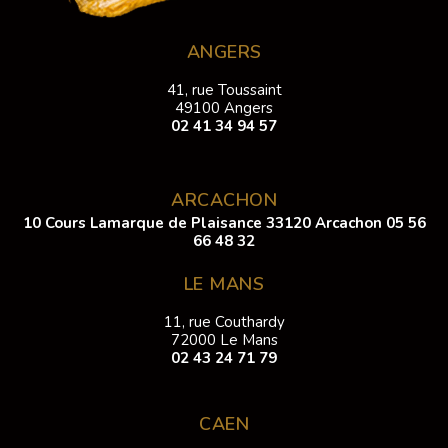
ANGERS
41, rue Toussaint
49100 Angers
02 41 34 94 57
ARCACHON
10 Cours Lamarque de Plaisance 33120 Arcachon
05 56
66 48 32
LE MANS
11, rue Couthardy
72000 Le Mans
02 43 24 71 79
CAEN