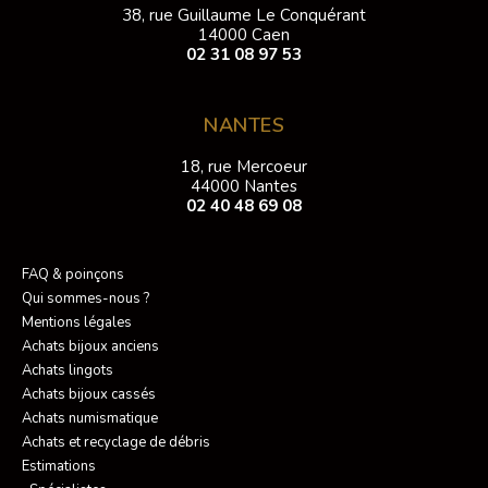
38, rue Guillaume Le Conquérant
14000 Caen
02 31 08 97 53
NANTES
18, rue Mercoeur
44000 Nantes
02 40 48 69 08
FAQ & poinçons
Qui sommes-nous ?
Mentions légales
Achats bijoux anciens
Achats lingots
Achats bijoux cassés
Achats numismatique
Achats et recyclage de débris
Estimations