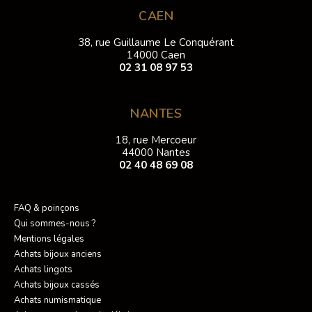
CAEN
38, rue Guillaume Le Conquérant
14000 Caen
02 31 08 97 53
NANTES
18, rue Mercoeur
44000 Nantes
02 40 48 69 08
FAQ & poinçons
Qui sommes-nous ?
Mentions légales
Achats bijoux anciens
Achats lingots
Achats bijoux cassés
Achats numismatique