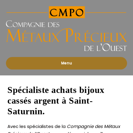
Compagnies
des
Métaux
Précieux
de
l'Ouest
Menu
Spécialiste achats bijoux
cassés argent à Saint-
Saturnin.
Avec les spécialistes de la
Compagnie des Métaux