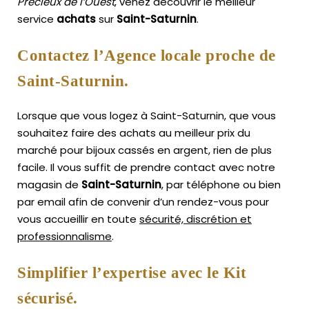
Précieux de l’Ouest
, venez découvrir le meilleur
service
achats
sur
Saint-Saturnin
.
Contactez l’Agence locale proche de
Saint-Saturnin.
Lorsque que vous logez à Saint-Saturnin, que vous
souhaitez faire des achats au meilleur prix du
marché pour bijoux cassés en argent, rien de plus
facile.
Il vous suffit de prendre contact avec notre
magasin de
Saint-Saturnin
, par téléphone ou bien
par email afin de convenir d’un rendez-vous pour
vous accueillir en toute
sécurité, discrétion et
professionnalisme
.
Simplifier l’expertise avec le Kit
sécurisé.