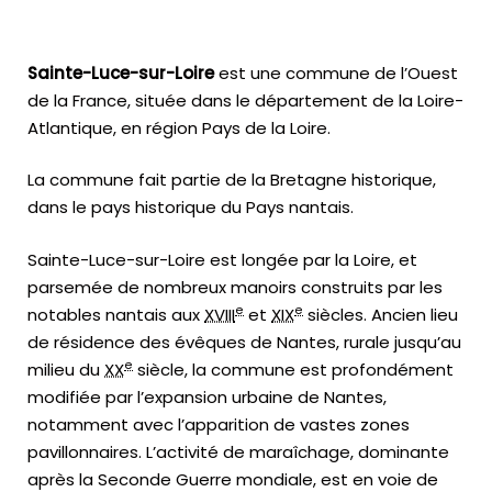
Sainte-Luce-sur-Loire
est une commune de l’Ouest
de la France, située dans le département de la Loire-
Atlantique, en région Pays de la Loire.
La commune fait partie de la Bretagne historique,
dans le pays historique du Pays nantais.
Sainte-Luce-sur-Loire est longée par la Loire, et
parsemée de nombreux manoirs construits par les
e
e
notables nantais aux
XVIII
et
XIX
siècles. Ancien lieu
de résidence des évêques de Nantes, rurale jusqu’au
e
milieu du
XX
siècle, la commune est profondément
modifiée par l’expansion urbaine de Nantes,
notamment avec l’apparition de vastes zones
pavillonnaires. L’activité de maraîchage, dominante
après la Seconde Guerre mondiale, est en voie de