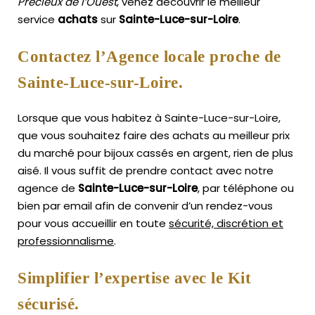
Précieux de l’Ouest
, venez découvrir le meilleur
service
achats
sur
Sainte-Luce-sur-Loire
.
Contactez l’Agence locale proche de
Sainte-Luce-sur-Loire.
Lorsque que vous habitez à Sainte-Luce-sur-Loire,
que vous souhaitez faire des achats au meilleur prix
du marché pour bijoux cassés en argent, rien de plus
aisé.
Il vous suffit de prendre contact avec notre
agence de
Sainte-Luce-sur-Loire
, par téléphone ou
bien par email afin de convenir d’un rendez-vous
pour vous accueillir en toute
sécurité, discrétion et
professionnalisme
.
Simplifier l’expertise avec le Kit
sécurisé.