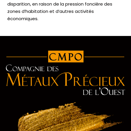
disparition, en raison de la pression foncière des
zones d’habitation et d’autres activités
économiques.