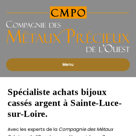
Compagnies
des
Métaux
Précieux
de
l'Ouest
Menu
Spécialiste achats bijoux
cassés argent à Sainte-Luce-
sur-Loire.
Avec les experts de la
Compagnie des Métaux