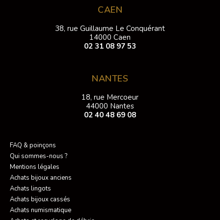
CAEN
38, rue Guillaume Le Conquérant
14000 Caen
02 31 08 97 53
NANTES
18, rue Mercoeur
44000 Nantes
02 40 48 69 08
FAQ & poinçons
Qui sommes-nous ?
Mentions légales
Achats bijoux anciens
Achats lingots
Achats bijoux cassés
Achats numismatique