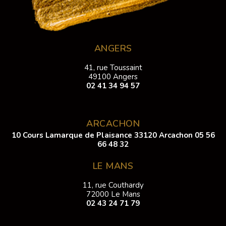
ANGERS
41, rue Toussaint
49100 Angers
02 41 34 94 57
ARCACHON
10 Cours Lamarque de Plaisance 33120 Arcachon
05 56
66 48 32
LE MANS
11, rue Couthardy
72000 Le Mans
02 43 24 71 79