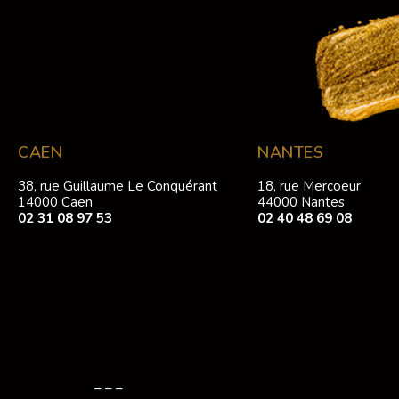
CAEN
NANTES
38, rue Guillaume Le Conquérant
18, rue Mercoeur
14000 Caen
44000 Nantes
02 31 08 97 53
02 40 48 69 08
– – –