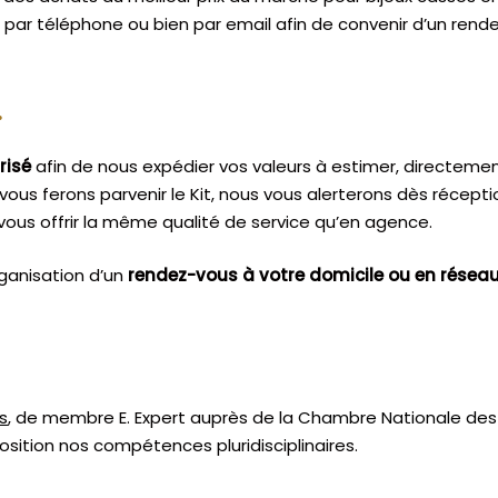
, par téléphone ou bien par email afin de convenir d’un rende
.
risé
afin de nous expédier vos valeurs à estimer, directeme
vous ferons parvenir le Kit, nous vous alerterons dès récept
ous offrir la même qualité de service qu’en agence.
ganisation d’un
rendez-vous à votre domicile ou en résea
s
, de membre E. Expert
auprès de la
Chambre Nationale des 
sition nos compétences pluridisciplinaires.