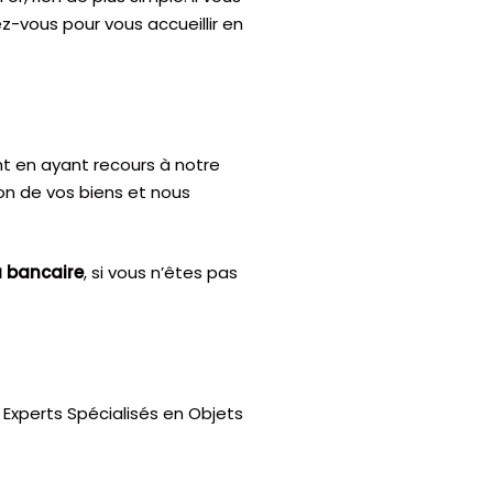
z-vous pour vous accueillir en
nt en ayant recours à notre
ion de vos biens et nous
u bancaire
, si vous n’êtes pas
Experts Spécialisés en Objets