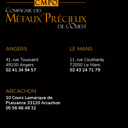
ANGERS
LE MANS
41, rue Toussaint
11, rue Couthardy
49100 Angers
72000 Le Mans
02 41 34 94 57
02 43 24 71 79
ARCACHON
10 Cours Lamarque de
Plaisance 33120 Arcachon
05 56 66 48 32