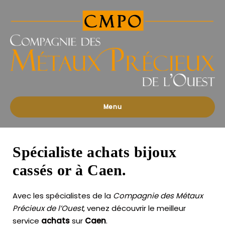
Compagnies
des
Métaux
Précieux
de
l'Ouest
Menu
Spécialiste achats bijoux
cassés or à Caen.
Avec les spécialistes de la
Compagnie des Métaux
Précieux de l’Ouest
, venez découvrir le meilleur
service
achats
sur
Caen
.