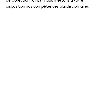
de Collection (CNES),
nous mettons à votre
disposition nos compétences pluridisciplinaires.