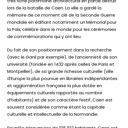
très riche patrimoine architectural en partie détruit
lors de la bataille de Caen. La ville a gardé la
mémoire de ce moment clé de la Seconde Guerre
mondiale en édifiant notamment un Mémorial pour
la Paix, célèbre dans le monde pour les cérémonies
de commémorations qui y ont lieu.
Du fait de son positionnement dans la recherche
(avec le Ganil par exemple), de l’ancienneté de son
université (fondée en 1432 après celles de Paris et
Montpellier), de sa grande richesse culturelle (ville
d’Europe la plus pourvue en librairies indépendantes
et agglomération française la plus dotée en
équipements culturels rapportés au nombre
d’habitants) et de son caractère festif, Caen est
souvent considérée comme étant la capitale
culturelle et intellectuelle de la Normandie.
Peuplée intra-muros de 105 512 habitants, Caen est