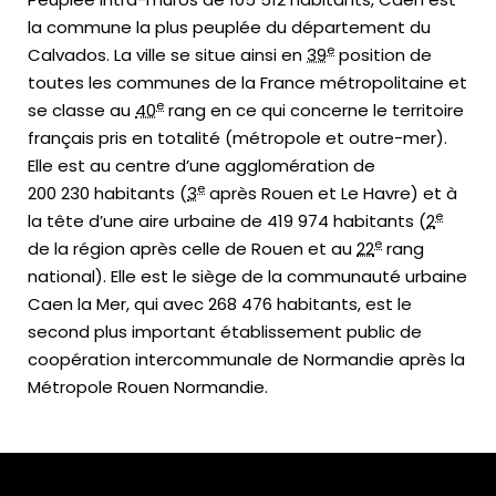
la commune la plus peuplée du département du
e
Calvados. La ville se situe ainsi en
39
position de
toutes les communes de la France métropolitaine et
e
se classe au
40
rang en ce qui concerne le territoire
français pris en totalité (métropole et outre-mer).
Elle est au centre d’une agglomération de
e
200 230 habitants (
3
après Rouen et Le Havre) et à
e
la tête d’une aire urbaine de 419 974 habitants (
2
e
de la région après celle de Rouen et au
22
rang
national). Elle est le siège de la communauté urbaine
Caen la Mer, qui avec 268 476 habitants, est le
second plus important établissement public de
coopération intercommunale de Normandie après la
Métropole Rouen Normandie.