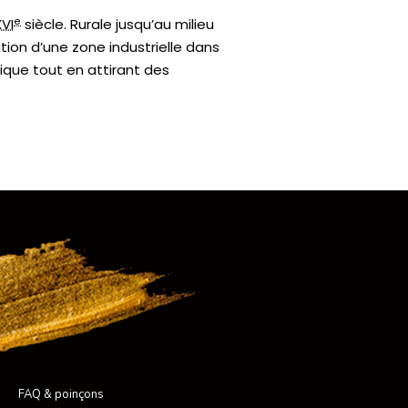
e
XVI
siècle. Rurale jusqu’au milieu
ion d’une zone industrielle dans
ique tout en attirant des
FAQ & poinçons