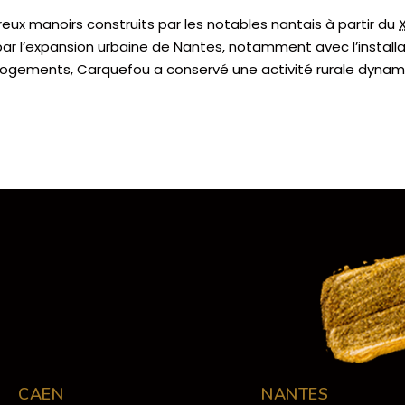
ux manoirs construits par les notables nantais à partir du
 l’expansion urbaine de Nantes, notamment avec l’installat
 logements, Carquefou a conservé une activité rurale dynam
CAEN
NANTES