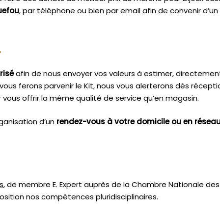
uefou
, par téléphone ou bien par email afin de convenir d’u
.
risé
afin de nous envoyer vos valeurs à estimer, directemen
vous ferons parvenir le Kit, nous vous alerterons dès récept
vous offrir la même qualité de service qu’en magasin.
ganisation d’un
rendez-vous à votre domicile ou en résea
s
, de membre E. Expert
auprès de la
Chambre Nationale des 
sition nos compétences pluridisciplinaires.