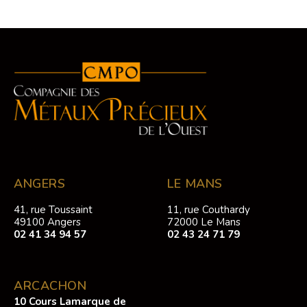
ANGERS
LE MANS
41, rue Toussaint
11, rue Couthardy
49100 Angers
72000 Le Mans
02 41 34 94 57
02 43 24 71 79
ARCACHON
10 Cours Lamarque de