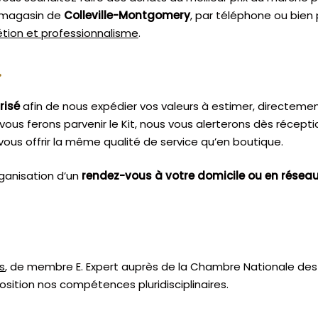
e magasin de
Colleville-Montgomery
, par téléphone ou bien 
rétion et professionnalisme
.
.
risé
afin de nous expédier vos valeurs à estimer, directeme
vous ferons parvenir le Kit, nous vous alerterons dès récept
ous offrir la même qualité de service qu’en boutique.
ganisation d’un
rendez-vous à votre domicile ou en résea
s
, de membre E. Expert
auprès de la
Chambre Nationale des 
sition nos compétences pluridisciplinaires.