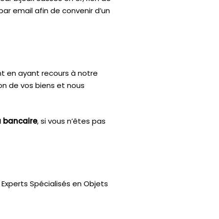
par email afin de convenir d’un
nt en ayant recours à notre
ion de vos biens et nous
u bancaire
, si vous n’êtes pas
Experts Spécialisés en Objets