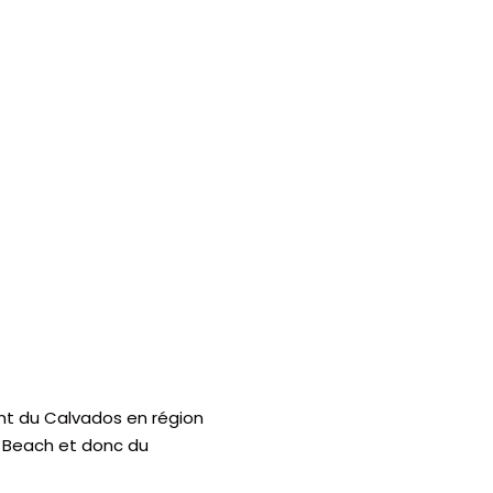
nt du Calvados en région
d Beach et donc du