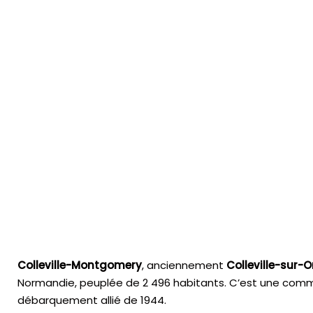
Colleville-Montgomery
, anciennement
Colleville-sur-O
Normandie, peuplée de 2 496 habitants. C’est une comm
débarquement allié de 1944.