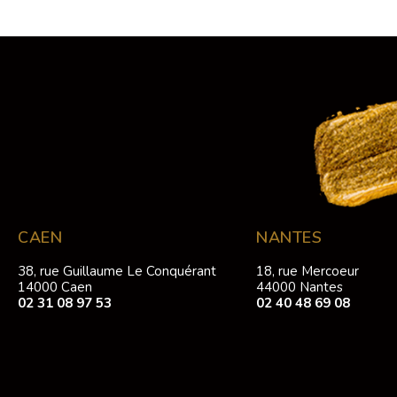
CAEN
NANTES
38, rue Guillaume Le Conquérant
18, rue Mercoeur
14000 Caen
44000 Nantes
02 31 08 97 53
02 40 48 69 08