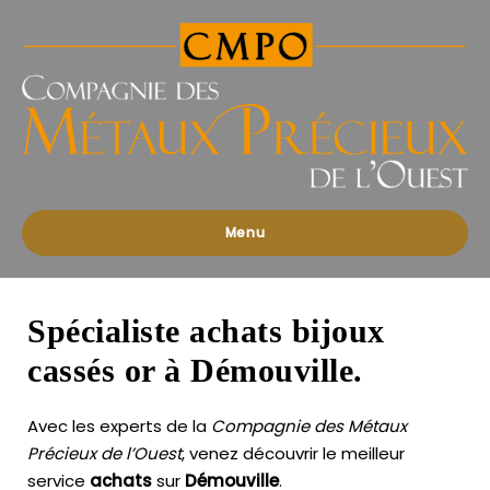
Compagnies
des
Métaux
Précieux
de
l'Ouest
Menu
Spécialiste achats bijoux
cassés or à Démouville.
Avec les experts de la
Compagnie des Métaux
Précieux de l’Ouest
, venez découvrir le meilleur
service
achats
sur
Démouville
.