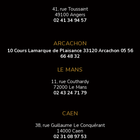
41, rue Toussaint
49100 Angers
02 41 34 94 57
ARCACHON
10 Cours Lamarque de Plaisance 33120 Arcachon
05 56
66 48 32
LE MANS
11, rue Couthardy
72000 Le Mans
02 43 24 71 79
CAEN
38, rue Guillaume Le Conquérant
14000 Caen
02 31 08 97 53