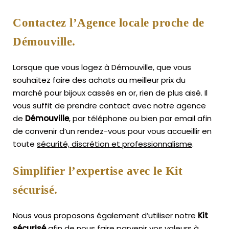
Contactez l’Agence locale proche de
Démouville.
Lorsque que vous logez à Démouville, que vous
souhaitez faire des achats au meilleur prix du
marché pour bijoux cassés en or, rien de plus aisé.
Il
vous suffit de prendre contact avec notre agence
de
Démouville
, par téléphone ou bien par email afin
de convenir d’un rendez-vous pour vous accueillir en
toute
sécurité, discrétion et professionnalisme
.
Simplifier l’expertise avec le Kit
sécurisé.
Nous vous proposons également d’utiliser notre
Kit
sécurisé
afin de nous faire parvenir vos valeurs à