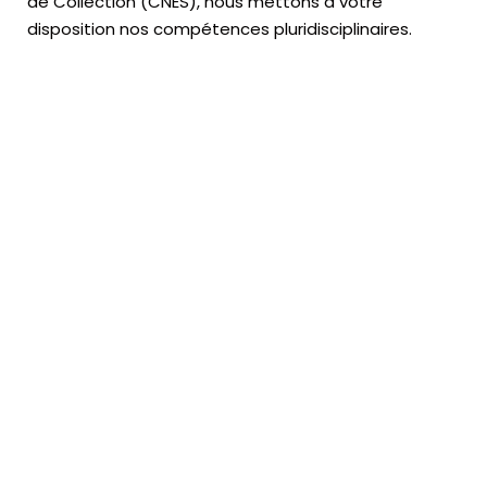
de Collection (CNES),
nous mettons à votre
disposition nos compétences pluridisciplinaires.