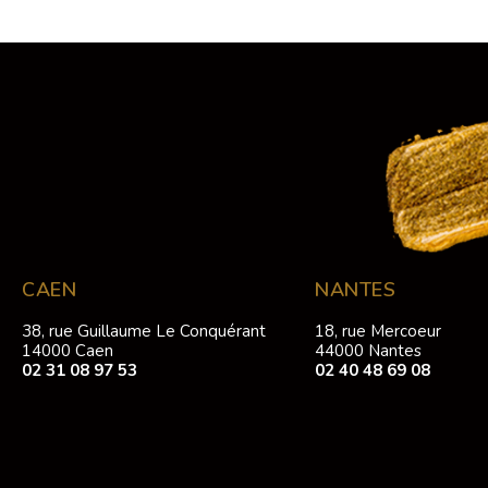
CAEN
NANTES
38, rue Guillaume Le Conquérant
18, rue Mercoeur
14000 Caen
44000 Nantes
02 31 08 97 53
02 40 48 69 08