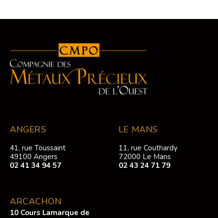
ANGERS
LE MANS
41, rue Toussaint
11, rue Couthardy
49100 Angers
72000 Le Mans
02 41 34 94 57
02 43 24 71 79
ARCACHON
10 Cours Lamarque de