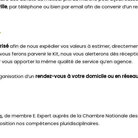
ille
, par téléphone ou bien par email afin de convenir d’un 
.
risé
afin de nous expédier vos valeurs à estimer, directeme
vous ferons parvenir le Kit, nous vous alerterons dès récept
 vous apporter la même qualité de service qu’en agence.
ganisation d’un
rendez-vous à votre domicile ou en résea
s
, de membre E. Expert
auprès de la
Chambre Nationale des 
sition nos compétences pluridisciplinaires.