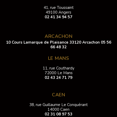
41, rue Toussaint
49100 Angers
02 41 34 94 57
ARCACHON
10 Cours Lamarque de Plaisance 33120 Arcachon
05 56
66 48 32
LE MANS
11, rue Couthardy
72000 Le Mans
02 43 24 71 79
CAEN
38, rue Guillaume Le Conquérant
14000 Caen
02 31 08 97 53