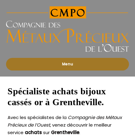
Compagnies
des
Métaux
Précieux
de
l'Ouest
Menu
Spécialiste achats bijoux
cassés or à Grentheville.
Avec les spécialistes de la
Compagnie des Métaux
Précieux de l’Ouest
, venez découvrir le meilleur
service
achats
sur
Grentheville
.