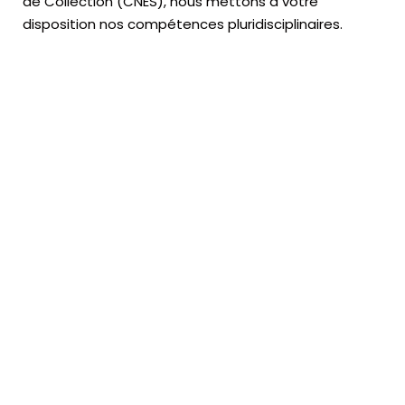
de Collection (CNES),
nous mettons à votre
disposition nos compétences pluridisciplinaires.