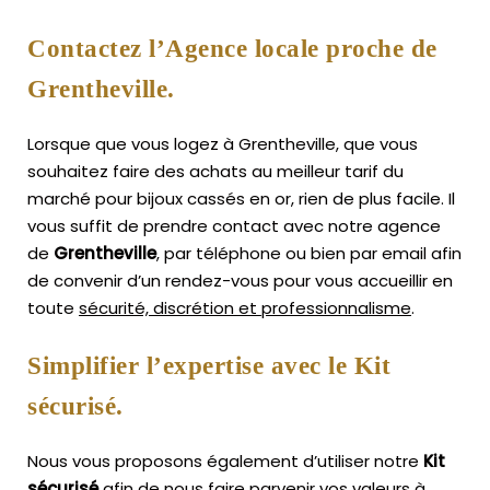
Contactez l’Agence locale proche de
Grentheville.
Lorsque que vous logez à Grentheville, que vous
souhaitez faire des achats au meilleur tarif du
marché pour bijoux cassés en or, rien de plus facile.
Il
vous suffit de prendre contact avec notre agence
de
Grentheville
, par téléphone ou bien par email afin
de convenir d’un rendez-vous pour vous accueillir en
toute
sécurité, discrétion et professionnalisme
.
Simplifier l’expertise avec le Kit
sécurisé.
Nous vous proposons également d’utiliser notre
Kit
sécurisé
afin de nous faire parvenir vos valeurs à