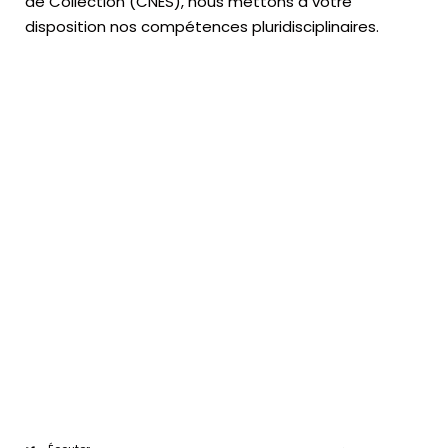
de Collection (CNES),
nous mettons à votre
disposition nos compétences pluridisciplinaires.