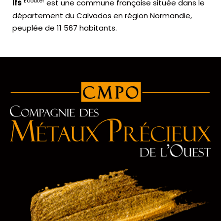
Écouter
Ifs
est une commune française située dans le
département du Calvados en région Normandie,
peuplée de 11 567 habitants.