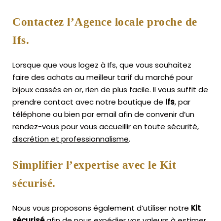
Contactez l’Agence locale proche de
Ifs.
Lorsque que vous logez à Ifs, que vous souhaitez
faire des achats au meilleur tarif du marché pour
bijoux cassés en or, rien de plus facile.
Il vous suffit de
prendre contact avec notre boutique de
Ifs
, par
téléphone ou bien par email afin de convenir d’un
rendez-vous pour vous accueillir en toute
sécurité,
discrétion et professionnalisme
.
Simplifier l’expertise avec le Kit
sécurisé.
Nous vous proposons également d’utiliser notre
Kit
sécurisé
afin de nous expédier vos valeurs à estimer,