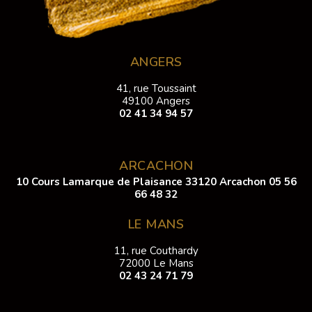
ANGERS
41, rue Toussaint
49100 Angers
02 41 34 94 57
ARCACHON
10 Cours Lamarque de Plaisance 33120 Arcachon
05 56
66 48 32
LE MANS
11, rue Couthardy
72000 Le Mans
02 43 24 71 79