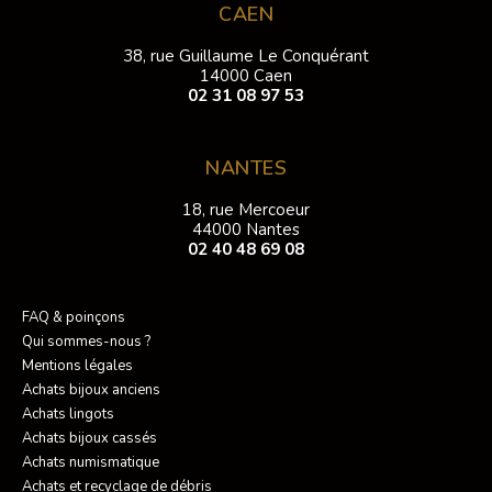
CAEN
38, rue Guillaume Le Conquérant
14000 Caen
02 31 08 97 53
NANTES
18, rue Mercoeur
44000 Nantes
02 40 48 69 08
FAQ & poinçons
Qui sommes-nous ?
Mentions légales
Achats bijoux anciens
Achats lingots
Achats bijoux cassés
Achats numismatique
Achats et recyclage de débris