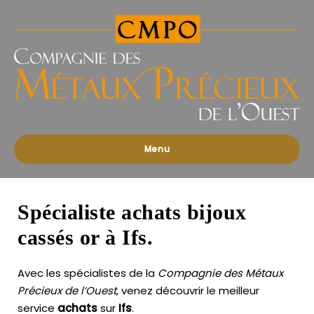
Compagnies
des
Métaux
Précieux
de
l'Ouest
Menu
Spécialiste achats bijoux
cassés or à Ifs.
Avec les spécialistes de la
Compagnie des Métaux
Précieux de l’Ouest
, venez découvrir le meilleur
service
achats
sur
Ifs
.