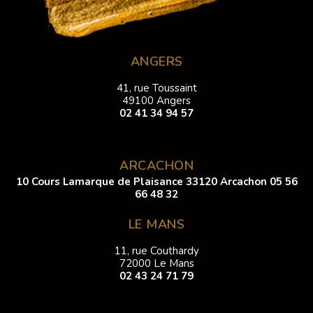
ANGERS
41, rue Toussaint
49100 Angers
02 41 34 94 57
ARCACHON
10 Cours Lamarque de Plaisance 33120 Arcachon
05 56
66 48 32
LE MANS
11, rue Couthardy
72000 Le Mans
02 43 24 71 79