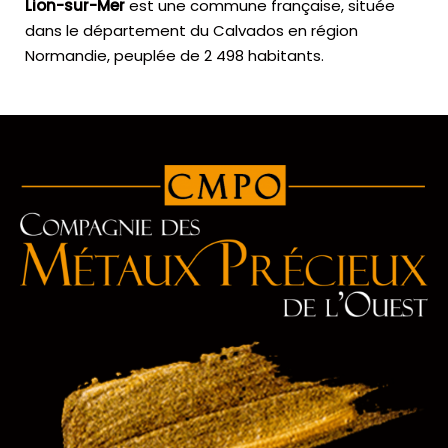
Lion-sur-Mer
est une commune française, située
dans le département du Calvados en région
Normandie, peuplée de 2 498 habitants.