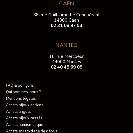
CAEN
38, rue Guillaume Le Conquérant
14000 Caen
02 31 08 97 53
NANTES
18, rue Mercoeur
44000 Nantes
02 40 48 69 08
FAQ & poinçons
Qui sommes-nous ?
Mentions légales
Achats bijoux anciens
Achats lingots
Achats bijoux cassés
Achats numismatique
Achats et recyclage de débris