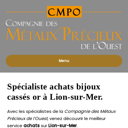
Compagnies
des
Métaux
Précieux
de
l'Ouest
Menu
Spécialiste achats bijoux
cassés or à Lion-sur-Mer.
Avec les spécialistes de la
Compagnie des Métaux
Précieux de l’Ouest
, venez découvrir le meilleur
service
achats
sur
Lion-sur-Mer
.