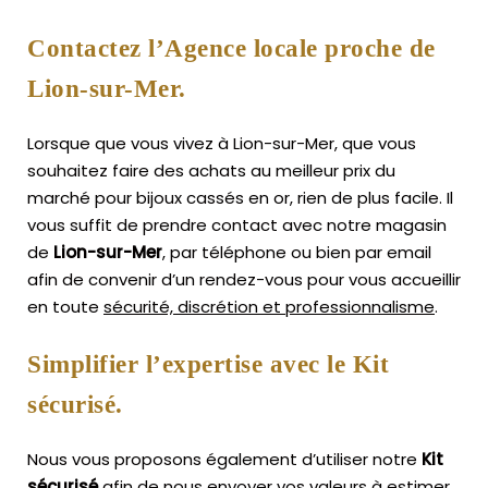
Contactez l’Agence locale proche de
Lion-sur-Mer.
Lorsque que vous vivez à Lion-sur-Mer, que vous
souhaitez faire des achats au meilleur prix du
marché pour bijoux cassés en or, rien de plus facile.
Il
vous suffit de prendre contact avec notre magasin
de
Lion-sur-Mer
, par téléphone ou bien par email
afin de convenir d’un rendez-vous pour vous accueillir
en toute
sécurité, discrétion et professionnalisme
.
Simplifier l’expertise avec le Kit
sécurisé.
Nous vous proposons également d’utiliser notre
Kit
sécurisé
afin de nous envoyer vos valeurs à estimer,