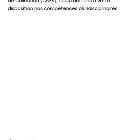
de Collection (CNES),
nous mettons à votre
disposition nos compétences pluridisciplinaires.