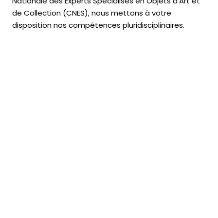
Nationale des Experts Spécialisés en Objets d’Art
et
de Collection (CNES),
nous mettons à votre
disposition nos compétences pluridisciplinaires.