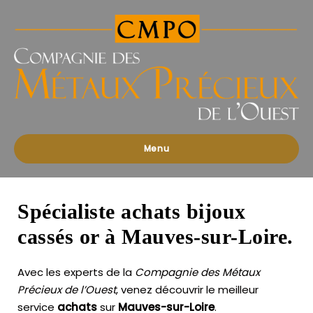
Compagnies
des
Métaux
Précieux
de
l'Ouest
Menu
Spécialiste achats bijoux
cassés or à Mauves-sur-Loire.
Avec les experts de la
Compagnie des Métaux
Précieux de l’Ouest
, venez découvrir le meilleur
service
achats
sur
Mauves-sur-Loire
.