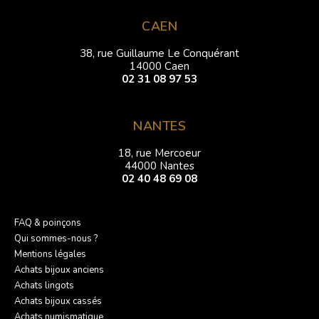
CAEN
38, rue Guillaume Le Conquérant
14000 Caen
02 31 08 97 53
NANTES
18, rue Mercoeur
44000 Nantes
02 40 48 69 08
FAQ & poinçons
Qui sommes-nous ?
Mentions légales
Achats bijoux anciens
Achats lingots
Achats bijoux cassés
Achats numismatique