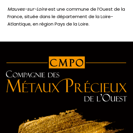
Mauves-sur-Loire
est une commune de l’Ouest de la
France, située dans le département de la Loire-
Atlantique, en région Pays de la Loire.