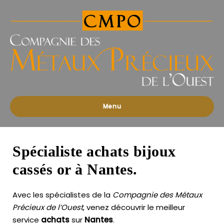
Compagnies
des
Métaux
Précieux
de
l'Ouest
Menu
Spécialiste achats bijoux
cassés or à Nantes.
Avec les spécialistes de la
Compagnie des Métaux
Précieux de l’Ouest
, venez découvrir le meilleur
service
achats
sur
Nantes
.