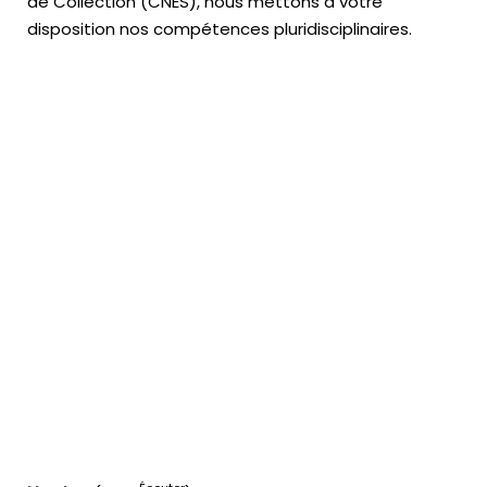
de Collection (CNES),
nous mettons à votre
disposition nos compétences pluridisciplinaires.