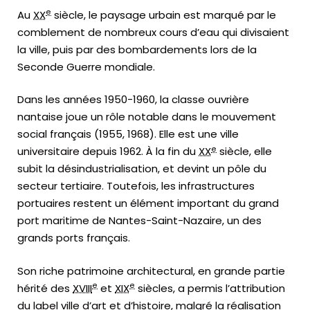
e
Au
XX
siècle, le paysage urbain est marqué par le
comblement de nombreux cours d’eau qui divisaient
la ville, puis par des bombardements lors de la
Seconde Guerre mondiale.
Dans les années 1950-1960, la classe ouvrière
nantaise joue un rôle notable dans le mouvement
social français (1955, 1968). Elle est une ville
e
universitaire depuis 1962. À la fin du
XX
siècle, elle
subit la désindustrialisation, et devint un pôle du
secteur tertiaire. Toutefois, les infrastructures
portuaires restent un élément important du grand
port maritime de Nantes-Saint-Nazaire, un des
grands ports français.
Son riche patrimoine architectural, en grande partie
e
e
hérité des
XVIII
et
XIX
siècles, a permis l’attribution
du label ville d’art et d’histoire, malgré la réalisation