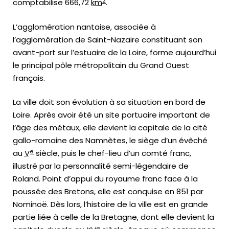
2
comptabilise 666,72
km
.
L’agglomération nantaise, associée à
l’agglomération de Saint-Nazaire constituant son
avant-port sur l’estuaire de la Loire, forme aujourd’hui
le principal pôle métropolitain du Grand Ouest
français.
La ville doit son évolution à sa situation en bord de
Loire. Après avoir été un site portuaire important de
l’âge des métaux, elle devient la capitale de la cité
gallo-romaine des Namnètes, le siège d’un évêché
e
au
V
siècle, puis le chef-lieu d’un comté franc,
illustré par la personnalité semi-légendaire de
Roland. Point d’appui du royaume franc face à la
poussée des Bretons, elle est conquise en 851 par
Nominoë. Dès lors, l’histoire de la ville est en grande
partie liée à celle de la Bretagne, dont elle devient la
e