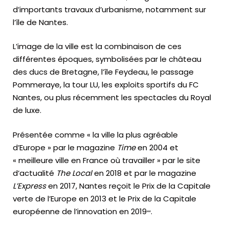
d’importants travaux d’urbanisme, notamment sur
l’île de Nantes.
L’image de la ville est la combinaison de ces
différentes époques, symbolisées par le château
des ducs de Bretagne, l’île Feydeau, le passage
Pommeraye, la tour LU, les exploits sportifs du FC
Nantes, ou plus récemment les spectacles du Royal
de luxe.
Présentée comme « la ville la plus agréable
d’Europe » par le magazine
Time
en 2004 et
« meilleure ville en France où travailler » par le site
d’actualité
The Local
en 2018 et par le magazine
L’Express
en 2017, Nantes reçoit le Prix de la Capitale
verte de l’Europe en 2013 et le Prix de la Capitale
,
,
,
,
européenne de l’innovation en 2019
.