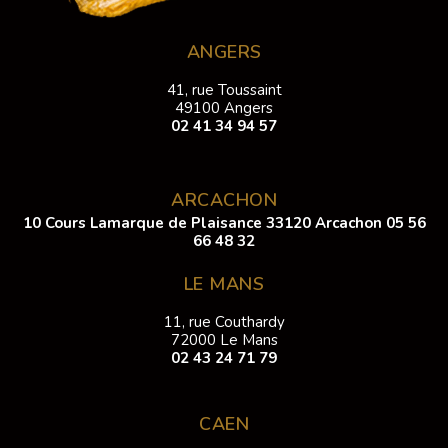
ANGERS
41, rue Toussaint
49100 Angers
02 41 34 94 57
ARCACHON
10 Cours Lamarque de Plaisance 33120 Arcachon
05 56
66 48 32
LE MANS
11, rue Couthardy
72000 Le Mans
02 43 24 71 79
CAEN