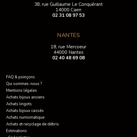
38, rue Guillaume Le Conquérant
14000 Caen
02 31 08 97 53
NANTES
18, rue Mercoeur
44000 Nantes
02 40 48 69 08
FAQ & poinçons
Qui sommes-nous ?
Mentions légales
Achats bijoux anciens
Achats lingots
Achats bijoux cassés
Achats numismatique
Achats et recyclage de débris
Estimations