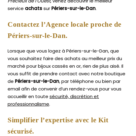
Précieux de l’Ouest
, venez découvrir le meilleur
service
achats
sur
Périers-sur-le-Dan
.
Contactez l’Agence locale proche de
Périers-sur-le-Dan.
Lorsque que vous logez à Périers-sur-le-Dan, que
vous souhaitez faire des achats au meilleur prix du
marché pour bijoux cassés en or, rien de plus aisé.
Il
vous suffit de prendre contact avec notre boutique
de
Périers-sur-le-Dan
, par téléphone ou bien par
email afin de convenir d’un rendez-vous pour vous
accueillir en toute
sécurité, discrétion et
professionnalisme
.
Simplifier l’expertise avec le Kit
sécurisé.