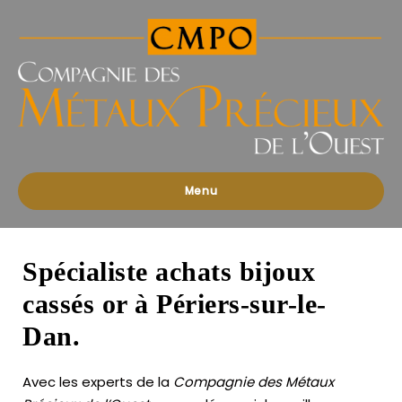
Compagnies
des
Métaux
Précieux
de
l'Ouest
Menu
Spécialiste achats bijoux
cassés or à Périers-sur-le-
Dan.
Avec les experts de la
Compagnie des Métaux