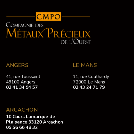
ANGERS
LE MANS
41, rue Toussaint
11, rue Couthardy
49100 Angers
72000 Le Mans
02 41 34 94 57
02 43 24 71 79
ARCACHON
10 Cours Lamarque de
Plaisance 33120 Arcachon
05 56 66 48 32