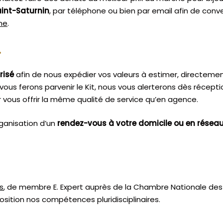
int-Saturnin
, par téléphone ou bien par email afin de conv
sme
.
.
risé
afin de nous expédier vos valeurs à estimer, directeme
vous ferons parvenir le Kit, nous vous alerterons dès récept
vous offrir la même qualité de service qu’en agence.
ganisation d’un
rendez-vous à votre domicile ou en résea
s
, de membre E. Expert
auprès de la
Chambre Nationale des 
sition nos compétences pluridisciplinaires.