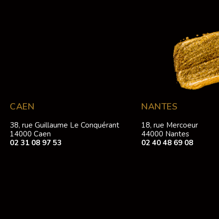
CAEN
NANTES
38, rue Guillaume Le Conquérant
18, rue Mercoeur
14000 Caen
44000 Nantes
02 31 08 97 53
02 40 48 69 08