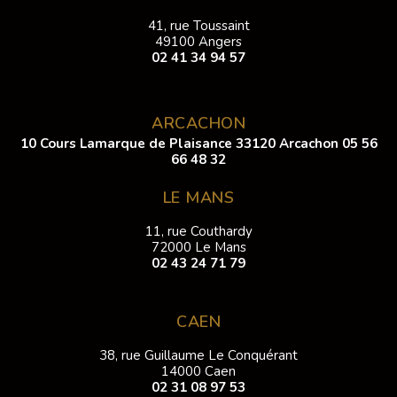
41, rue Toussaint
49100 Angers
02 41 34 94 57
ARCACHON
10 Cours Lamarque de Plaisance 33120 Arcachon
05 56
66 48 32
LE MANS
11, rue Couthardy
72000 Le Mans
02 43 24 71 79
CAEN
38, rue Guillaume Le Conquérant
14000 Caen
02 31 08 97 53