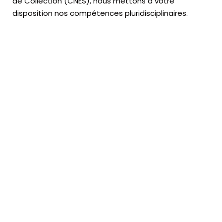
de Collection (CNES),
nous mettons à votre
disposition nos compétences pluridisciplinaires.