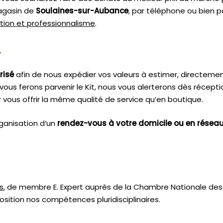
magasin de
Soulaines-sur-Aubance
, par téléphone ou bien p
étion et professionnalisme
.
.
risé
afin de nous expédier vos valeurs à estimer, directeme
vous ferons parvenir le Kit, nous vous alerterons dès récept
vous offrir la même qualité de service qu’en boutique.
ganisation d’un
rendez-vous à votre domicile ou en résea
s
, de membre E. Expert
auprès de la
Chambre Nationale des 
sition nos compétences pluridisciplinaires.