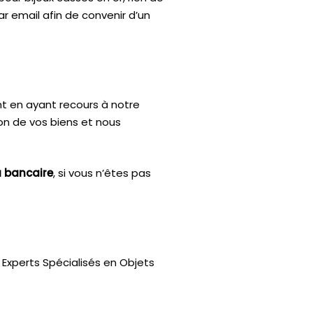
ar email afin de convenir d’un
nt en ayant recours à notre
ion de vos biens et nous
u bancaire
, si vous n’êtes pas
Experts Spécialisés en Objets