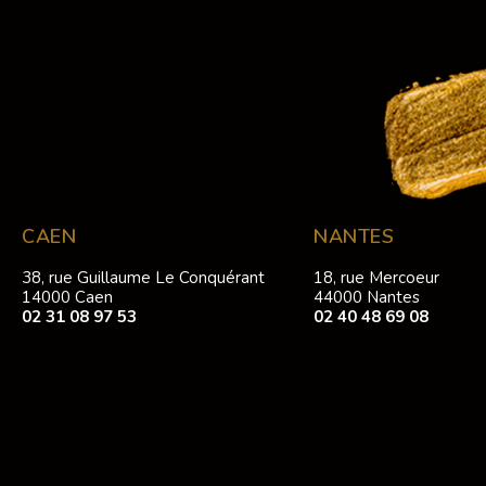
CAEN
NANTES
38, rue Guillaume Le Conquérant
18, rue Mercoeur
14000 Caen
44000 Nantes
02 31 08 97 53
02 40 48 69 08