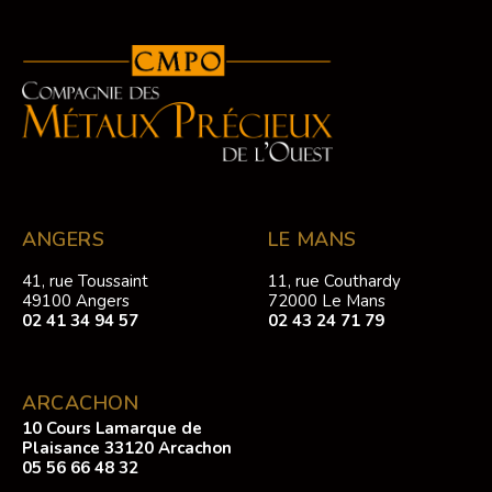
ANGERS
LE MANS
41, rue Toussaint
11, rue Couthardy
49100 Angers
72000 Le Mans
02 41 34 94 57
02 43 24 71 79
ARCACHON
10 Cours Lamarque de
Plaisance 33120 Arcachon
05 56 66 48 32