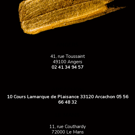
ANGERS
41, rue Toussaint
49100 Angers
02 41 34 94 57
ARCACHON
10 Cours Lamarque de Plaisance 33120 Arcachon
05 56
66 48 32
LE MANS
11, rue Couthardy
72000 Le Mans