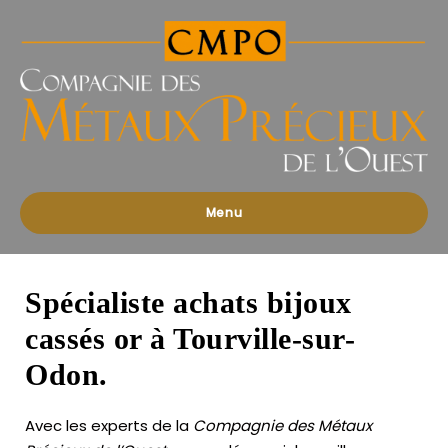
Compagnies
des
Métaux
Précieux
de
l'Ouest
Menu
Spécialiste achats bijoux
cassés or à Tourville-sur-
Odon.
Avec les experts de la
Compagnie des Métaux