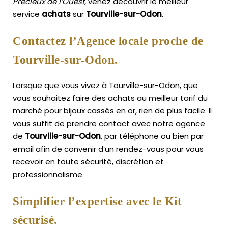
Précieux de l’Ouest
, venez découvrir le meilleur
service
achats
sur
Tourville-sur-Odon
.
Contactez l’Agence locale proche de
Tourville-sur-Odon.
Lorsque que vous vivez à Tourville-sur-Odon, que
vous souhaitez faire des achats au meilleur tarif du
marché pour bijoux cassés en or, rien de plus facile.
Il
vous suffit de prendre contact avec notre agence
de
Tourville-sur-Odon
, par téléphone ou bien par
email afin de convenir d’un rendez-vous pour vous
recevoir en toute
sécurité, discrétion et
professionnalisme
.
Simplifier l’expertise avec le Kit
sécurisé.