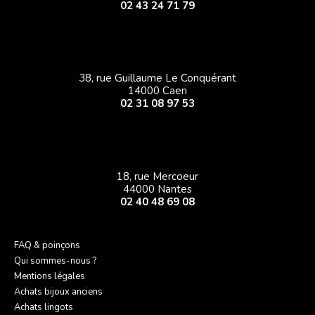
02 43 24 71 79
CAEN
38, rue Guillaume Le Conquérant
14000 Caen
02 31 08 97 53
NANTES
18, rue Mercoeur
44000 Nantes
02 40 48 69 08
FAQ & poinçons
Qui sommes-nous ?
Mentions légales
Achats bijoux anciens
Achats lingots