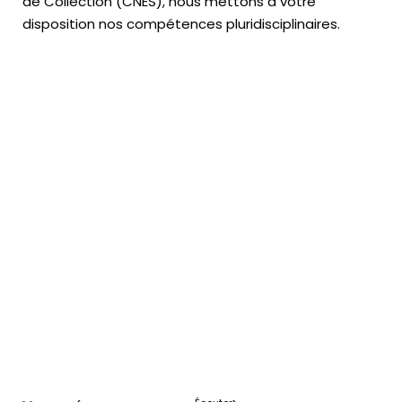
de Collection (CNES),
nous mettons à votre
disposition nos compétences pluridisciplinaires.