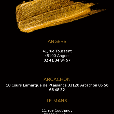
ANGERS
41, rue Toussaint
49100 Angers
02 41 34 94 57
ARCACHON
10 Cours Lamarque de Plaisance 33120 Arcachon
05 56
66 48 32
LE MANS
11, rue Couthardy