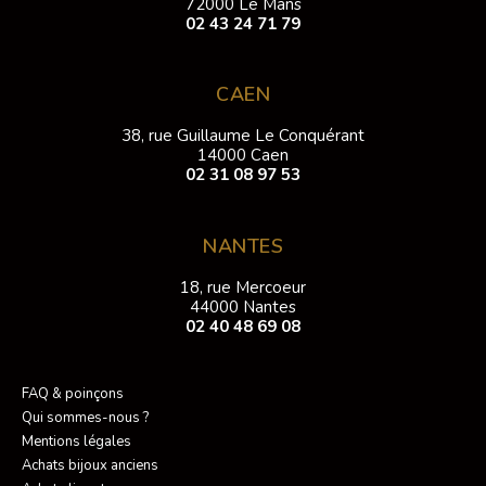
72000 Le Mans
02 43 24 71 79
CAEN
38, rue Guillaume Le Conquérant
14000 Caen
02 31 08 97 53
NANTES
18, rue Mercoeur
44000 Nantes
02 40 48 69 08
FAQ & poinçons
Qui sommes-nous ?
Mentions légales
Achats bijoux anciens