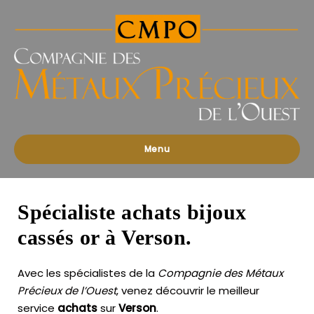
Compagnies
des
Métaux
Précieux
de
l'Ouest
Menu
Spécialiste achats bijoux
cassés or à Verson.
Avec les spécialistes de la
Compagnie des Métaux
Précieux de l’Ouest
, venez découvrir le meilleur
service
achats
sur
Verson
.