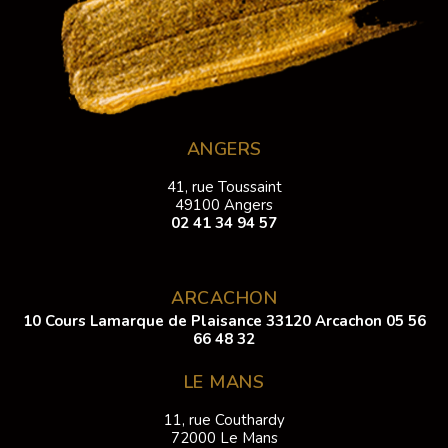
ANGERS
41, rue Toussaint
49100 Angers
02 41 34 94 57
ARCACHON
10 Cours Lamarque de Plaisance 33120 Arcachon
05 56
66 48 32
LE MANS
11, rue Couthardy
72000 Le Mans