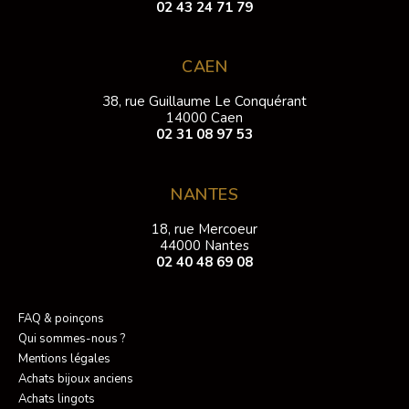
02 43 24 71 79
CAEN
38, rue Guillaume Le Conquérant
14000 Caen
02 31 08 97 53
NANTES
18, rue Mercoeur
44000 Nantes
02 40 48 69 08
FAQ & poinçons
Qui sommes-nous ?
Mentions légales
Achats bijoux anciens
Achats lingots