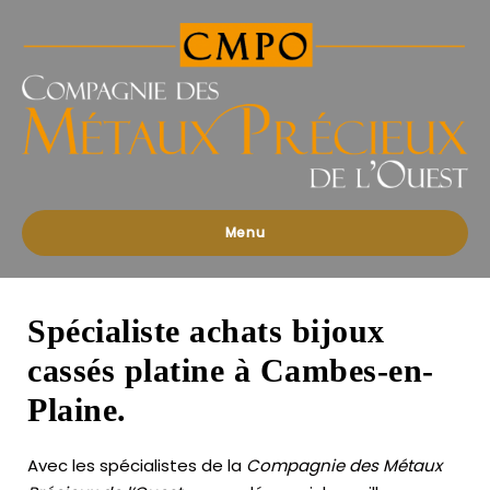
Compagnies
des
Métaux
Précieux
de
l'Ouest
Menu
Spécialiste achats bijoux
cassés platine à Cambes-en-
Plaine.
Avec les spécialistes de la
Compagnie des Métaux