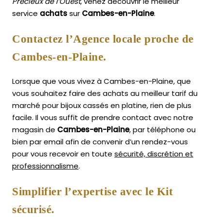
Précieux de l’Ouest
, venez découvrir le meilleur
service
achats
sur
Cambes-en-Plaine
.
Contactez l’Agence locale proche de
Cambes-en-Plaine.
Lorsque que vous vivez à Cambes-en-Plaine, que
vous souhaitez faire des achats au meilleur tarif du
marché pour bijoux cassés en platine, rien de plus
facile.
Il vous suffit de prendre contact avec notre
magasin de
Cambes-en-Plaine
, par téléphone ou
bien par email afin de convenir d’un rendez-vous
pour vous recevoir en toute
sécurité, discrétion et
professionnalisme
.
Simplifier l’expertise avec le Kit
sécurisé.