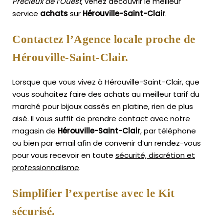
Précieux de l’Ouest
, venez découvrir le meilleur
service
achats
sur
Hérouville-Saint-Clair
.
Contactez l’Agence locale proche de
Hérouville-Saint-Clair.
Lorsque que vous vivez à Hérouville-Saint-Clair, que
vous souhaitez faire des achats au meilleur tarif du
marché pour bijoux cassés en platine, rien de plus
aisé.
Il vous suffit de prendre contact avec notre
magasin de
Hérouville-Saint-Clair
, par téléphone
ou bien par email afin de convenir d’un rendez-vous
pour vous recevoir en toute
sécurité, discrétion et
professionnalisme
.
Simplifier l’expertise avec le Kit
sécurisé.