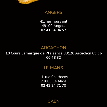
ANGERS
41, rue Toussaint
49100 Angers
02 41 34 94 57
ARCACHON
10 Cours Lamarque de Plaisance 33120 Arcachon
05 56
66 48 32
LE MANS
11, rue Couthardy
72000 Le Mans
02 43 24 71 79
CAEN