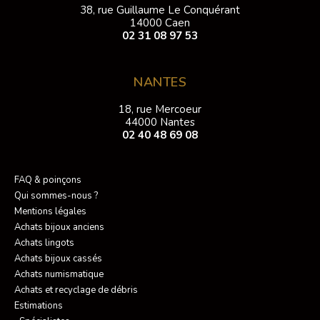
38, rue Guillaume Le Conquérant
14000 Caen
02 31 08 97 53
NANTES
18, rue Mercoeur
44000 Nantes
02 40 48 69 08
FAQ & poinçons
Qui sommes-nous ?
Mentions légales
Achats bijoux anciens
Achats lingots
Achats bijoux cassés
Achats numismatique
Achats et recyclage de débris
Estimations