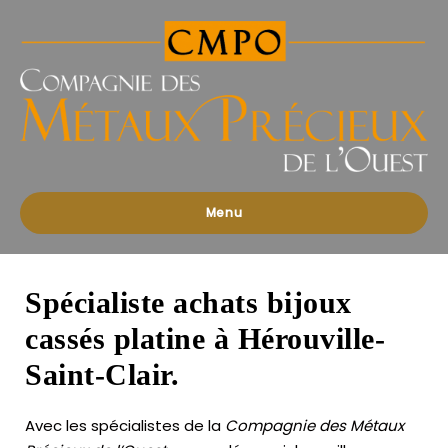
Compagnies
des
Métaux
Précieux
de
l'Ouest
Menu
Spécialiste achats bijoux
cassés platine à Hérouville-
Saint-Clair.
Avec les spécialistes de la
Compagnie des Métaux