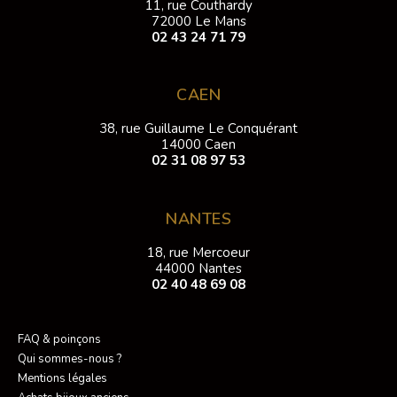
11, rue Couthardy
72000 Le Mans
02 43 24 71 79
CAEN
38, rue Guillaume Le Conquérant
14000 Caen
02 31 08 97 53
NANTES
18, rue Mercoeur
44000 Nantes
02 40 48 69 08
FAQ & poinçons
Qui sommes-nous ?
Mentions légales