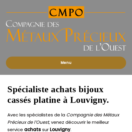
Compagnies
des
Métaux
Précieux
de
l'Ouest
Menu
Spécialiste achats bijoux
cassés platine à Louvigny.
Avec les spécialistes de la
Compagnie des Métaux
Précieux de l’Ouest
, venez découvrir le meilleur
service
achats
sur
Louvigny
.