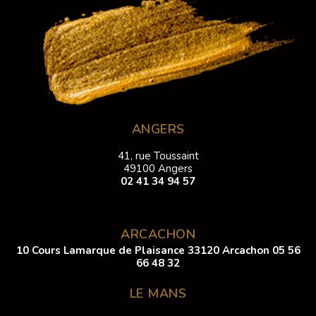
ANGERS
41, rue Toussaint
49100 Angers
02 41 34 94 57
ARCACHON
10 Cours Lamarque de Plaisance 33120 Arcachon
05 56
66 48 32
LE MANS