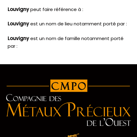
Louvigny
peut faire référence à :
Louvigny
est un nom de lieu notamment porté par :
Louvigny
est un nom de famille notamment porté
par :