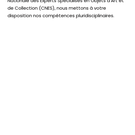
Nationale des Experts Spécialisés en Objets d’Art
et
de Collection (CNES),
nous mettons à votre
disposition nos compétences pluridisciplinaires.