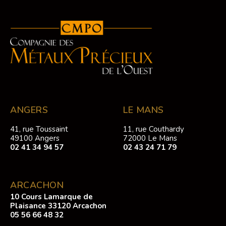
ANGERS
LE MANS
41, rue Toussaint
11, rue Couthardy
49100 Angers
72000 Le Mans
02 41 34 94 57
02 43 24 71 79
ARCACHON
10 Cours Lamarque de
Plaisance 33120 Arcachon
05 56 66 48 32