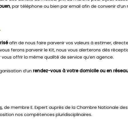
ouen
, par téléphone ou bien par email afin de convenir d’un
.
risé
afin de nous faire parvenir vos valeurs à estimer, dire
vous ferons parvenir le Kit, nous vous alerterons dès récept
vous offrir la même qualité de service qu’en agence.
ganisation d’un
rendez-vous à votre domicile ou en résea
s
, de membre E. Expert
auprès de la
Chambre Nationale des 
sition nos compétences pluridisciplinaires.