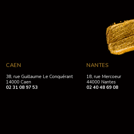
CAEN
NANTES
38, rue Guillaume Le Conquérant
18, rue Mercoeur
14000 Caen
44000 Nantes
02 31 08 97 53
02 40 48 69 08