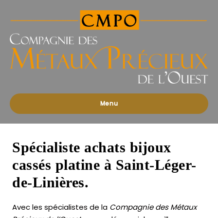
Compagnies
des
Métaux
Précieux
de
l'Ouest
Menu
Spécialiste achats bijoux
cassés platine à Saint-Léger-
de-Linières.
Avec les spécialistes de la
Compagnie des Métaux