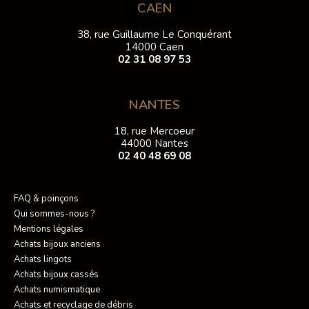
CAEN
38, rue Guillaume Le Conquérant
14000 Caen
02 31 08 97 53
NANTES
18, rue Mercoeur
44000 Nantes
02 40 48 69 08
FAQ & poinçons
Qui sommes-nous ?
Mentions légales
Achats bijoux anciens
Achats lingots
Achats bijoux cassés
Achats numismatique
Achats et recyclage de débris