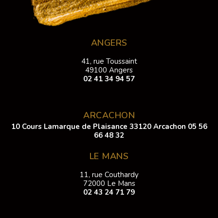
ANGERS
41, rue Toussaint
49100 Angers
02 41 34 94 57
ARCACHON
10 Cours Lamarque de Plaisance 33120 Arcachon
05 56
66 48 32
LE MANS
11, rue Couthardy
72000 Le Mans
02 43 24 71 79