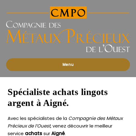
Compagnies
des
Métaux
Précieux
de
l'Ouest
Menu
Spécialiste achats lingots
argent à Aigné.
Avec les spécialistes de la
Compagnie des Métaux
Précieux de l’Ouest
, venez découvrir le meilleur
service
achats
sur
Aigné
.