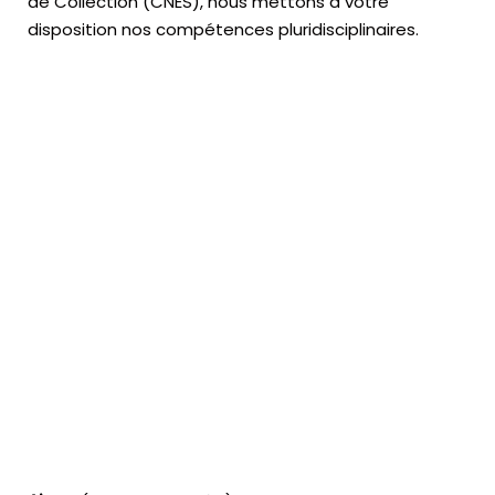
de Collection (CNES),
nous mettons à votre
disposition nos compétences pluridisciplinaires.