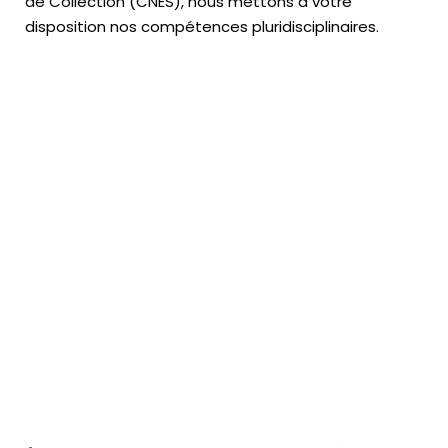
de Collection (CNES),
nous mettons à votre
disposition nos compétences pluridisciplinaires.