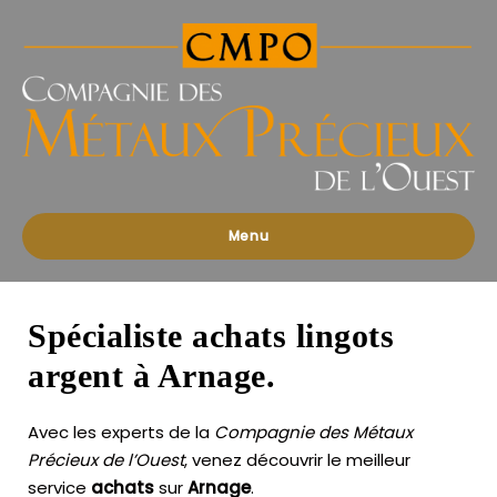
Compagnies
des
Métaux
Précieux
de
l'Ouest
Menu
Spécialiste achats lingots
argent à Arnage.
Avec les experts de la
Compagnie des Métaux
Précieux de l’Ouest
, venez découvrir le meilleur
service
achats
sur
Arnage
.