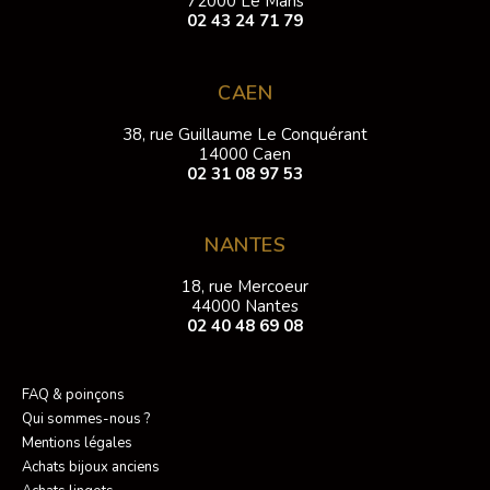
72000 Le Mans
02 43 24 71 79
CAEN
38, rue Guillaume Le Conquérant
14000 Caen
02 31 08 97 53
NANTES
18, rue Mercoeur
44000 Nantes
02 40 48 69 08
FAQ & poinçons
Qui sommes-nous ?
Mentions légales
Achats bijoux anciens