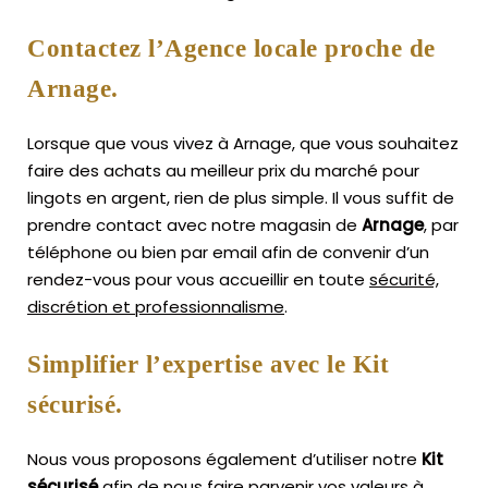
Contactez l’Agence locale proche de
Arnage.
Lorsque que vous vivez à Arnage, que vous souhaitez
faire des achats au meilleur prix du marché pour
lingots en argent, rien de plus simple.
Il vous suffit de
prendre contact avec notre magasin de
Arnage
, par
téléphone ou bien par email afin de convenir d’un
rendez-vous pour vous accueillir en toute
sécurité,
discrétion et professionnalisme
.
Simplifier l’expertise avec le Kit
sécurisé.
Nous vous proposons également d’utiliser notre
Kit
sécurisé
afin de nous faire parvenir vos valeurs à