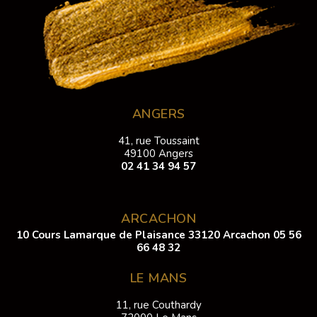
ANGERS
41, rue Toussaint
49100 Angers
02 41 34 94 57
ARCACHON
10 Cours Lamarque de Plaisance 33120 Arcachon
05 56
66 48 32
LE MANS
11, rue Couthardy