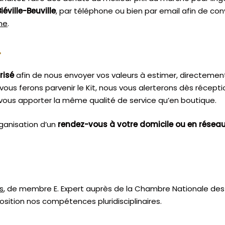
iéville-Beuville
, par téléphone ou bien par email afin de co
sme
.
.
risé
afin de nous envoyer vos valeurs à estimer, directemen
vous ferons parvenir le Kit, nous vous alerterons dès récept
vous apporter la même qualité de service qu’en boutique.
ganisation d’un
rendez-vous à votre domicile ou en résea
s
, de membre E. Expert
auprès de la
Chambre Nationale des 
sition nos compétences pluridisciplinaires.