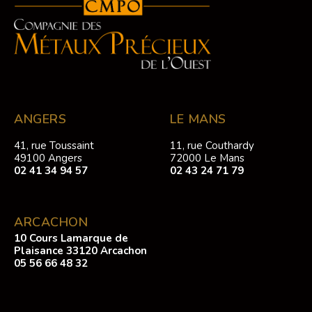
ANGERS
LE MANS
41, rue Toussaint
11, rue Couthardy
49100 Angers
72000 Le Mans
02 41 34 94 57
02 43 24 71 79
ARCACHON
10 Cours Lamarque de
Plaisance 33120 Arcachon
05 56 66 48 32