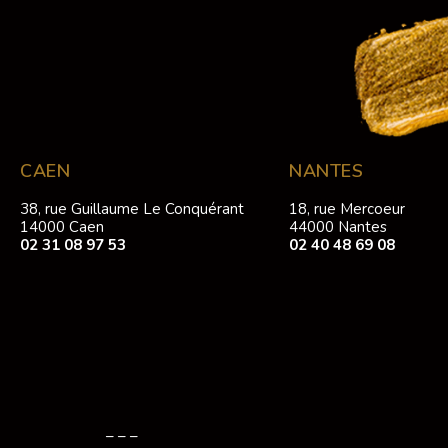
CAEN
NANTES
38, rue Guillaume Le Conquérant
18, rue Mercoeur
14000 Caen
44000 Nantes
02 31 08 97 53
02 40 48 69 08
– – –