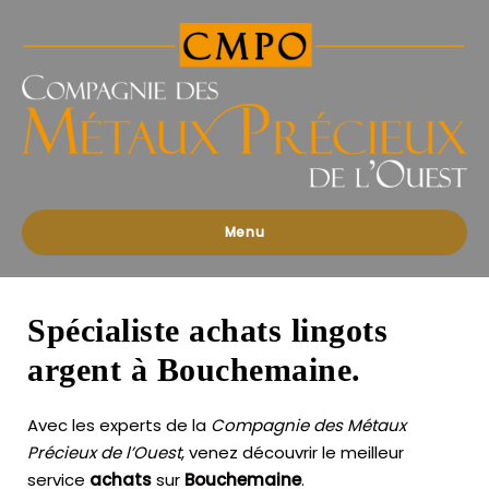
Compagnies
des
Métaux
Précieux
de
l'Ouest
Menu
Spécialiste achats lingots
argent à Bouchemaine.
Avec les experts de la
Compagnie des Métaux
Précieux de l’Ouest
, venez découvrir le meilleur
service
achats
sur
Bouchemaine
.