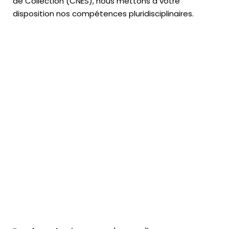
de Collection (CNES),
nous mettons à votre
disposition nos compétences pluridisciplinaires.