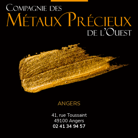
ANGERS
41, rue Toussaint
49100 Angers
02 41 34 94 57