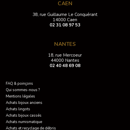
CAEN
38, rue Guillaume Le Conquérant
14000 Caen
02 31 08 97 53
NANTES
18, rue Mercoeur
44000 Nantes
02 40 48 69 08
FAQ & poinçons
Qui sommes-nous ?
Mentions légales
Achats bijoux anciens
Achats lingots
Achats bijoux cassés
Achats numismatique
Achats et recyclage de débris