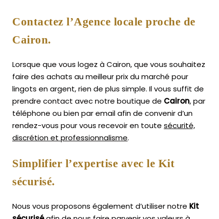
Contactez l’Agence locale proche de
Cairon.
Lorsque que vous logez à Cairon, que vous souhaitez
faire des achats au meilleur prix du marché pour
lingots en argent, rien de plus simple.
Il vous suffit de
prendre contact avec notre boutique de
Cairon
, par
téléphone ou bien par email afin de convenir d’un
rendez-vous pour vous recevoir en toute
sécurité,
discrétion et professionnalisme
.
Simplifier l’expertise avec le Kit
sécurisé.
Nous vous proposons également d’utiliser notre
Kit
sécurisé
afin de nous faire parvenir vos valeurs à