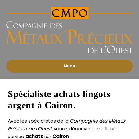
Compagnies
des
Métaux
Précieux
de
l'Ouest
Menu
Spécialiste achats lingots
argent à Cairon.
Avec les spécialistes de la
Compagnie des Métaux
Précieux de l’Ouest
, venez découvrir le meilleur
service
achats
sur
Cairon
.