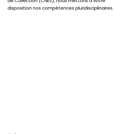
de Collection (CNES),
nous mettons à votre
disposition nos compétences pluridisciplinaires.