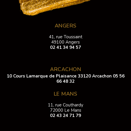
ANGERS
41, rue Toussaint
49100 Angers
02 41 34 94 57
ARCACHON
10 Cours Lamarque de Plaisance 33120 Arcachon
05 56
66 48 32
LE MANS
11, rue Couthardy
72000 Le Mans
02 43 24 71 79