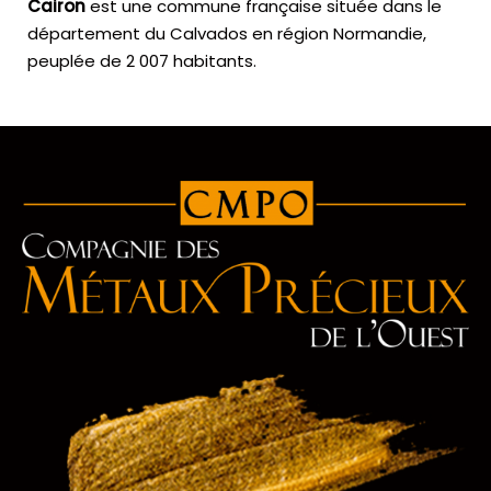
Cairon
est une commune française située dans le
département du Calvados en région Normandie,
peuplée de 2 007 habitants.