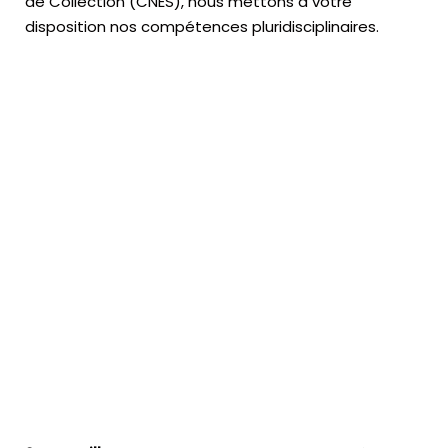
de Collection (CNES),
nous mettons à votre
disposition nos compétences pluridisciplinaires.