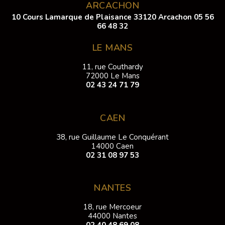
ARCACHON
10 Cours Lamarque de Plaisance 33120 Arcachon
05 56
66 48 32
LE MANS
11, rue Couthardy
72000 Le Mans
02 43 24 71 79
CAEN
38, rue Guillaume Le Conquérant
14000 Caen
02 31 08 97 53
NANTES
18, rue Mercoeur
44000 Nantes