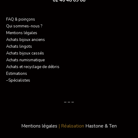
02 40 48 69 08
FAQ & poinçons
Qui sommes-nous ?
Mentions légales
Achats bijoux anciens
Achats lingots
Achats bijoux cassés
Achats numismatique
Achats et recyclage de débris
Estimations
–Spécialistes
– – –
Mentions légales
| Réalisation
Hastone & Ten