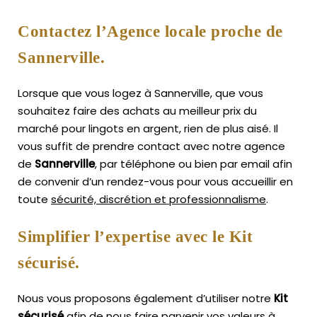
Contactez l’Agence locale proche de
Sannerville.
Lorsque que vous logez à Sannerville, que vous
souhaitez faire des achats au meilleur prix du
marché pour lingots en argent, rien de plus aisé.
Il
vous suffit de prendre contact avec notre agence
de
Sannerville
, par téléphone ou bien par email afin
de convenir d’un rendez-vous pour vous accueillir en
toute
sécurité, discrétion et professionnalisme
.
Simplifier l’expertise avec le Kit
sécurisé.
Nous vous proposons également d’utiliser notre
Kit
sécurisé
afin de nous faire parvenir vos valeurs à