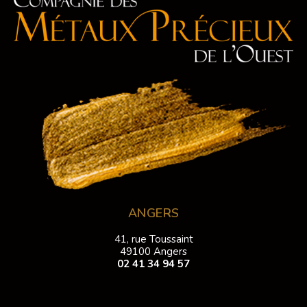
ANGERS
41, rue Toussaint
49100 Angers
02 41 34 94 57