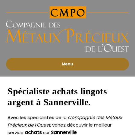
Compagnies
des
Métaux
Précieux
de
l'Ouest
Menu
Spécialiste achats lingots
argent à Sannerville.
Avec les spécialistes de la
Compagnie des Métaux
Précieux de l’Ouest
, venez découvrir le meilleur
service
achats
sur
Sannerville
.