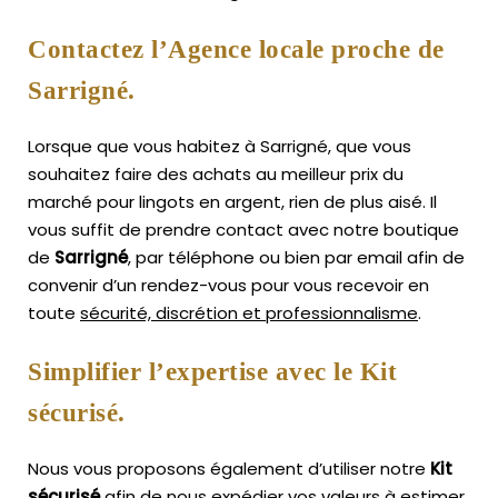
Contactez l’Agence locale proche de
Sarrigné.
Lorsque que vous habitez à Sarrigné, que vous
souhaitez faire des achats au meilleur prix du
marché pour lingots en argent, rien de plus aisé.
Il
vous suffit de prendre contact avec notre boutique
de
Sarrigné
, par téléphone ou bien par email afin de
convenir d’un rendez-vous pour vous recevoir en
toute
sécurité, discrétion et professionnalisme
.
Simplifier l’expertise avec le Kit
sécurisé.
Nous vous proposons également d’utiliser notre
Kit
sécurisé
afin de nous expédier vos valeurs à estimer,