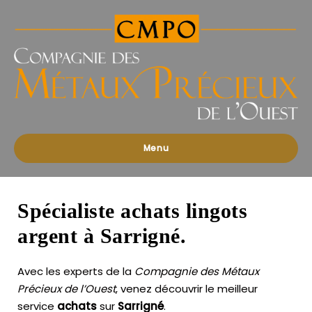
Compagnies
des
Métaux
Précieux
de
l'Ouest
Menu
Spécialiste achats lingots
argent à Sarrigné.
Avec les experts de la
Compagnie des Métaux
Précieux de l’Ouest
, venez découvrir le meilleur
service
achats
sur
Sarrigné
.