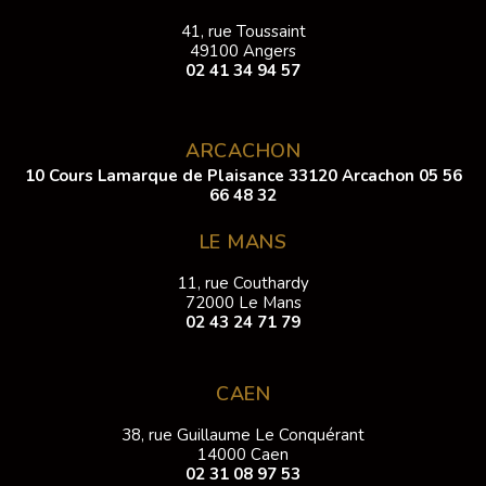
41, rue Toussaint
49100 Angers
02 41 34 94 57
ARCACHON
10 Cours Lamarque de Plaisance 33120 Arcachon
05 56
66 48 32
LE MANS
11, rue Couthardy
72000 Le Mans
02 43 24 71 79
CAEN
38, rue Guillaume Le Conquérant
14000 Caen
02 31 08 97 53