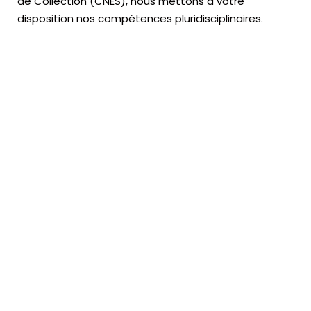
de Collection (CNES),
nous mettons à votre
disposition nos compétences pluridisciplinaires.