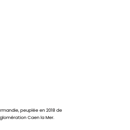
rmandie, peuplée en 2018 de
agglomération Caen la Mer.