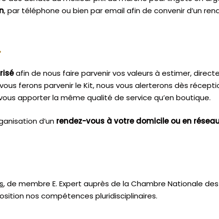
n
, par téléphone ou bien par email afin de convenir d’un ren
.
risé
afin de nous faire parvenir vos valeurs à estimer, dire
vous ferons parvenir le Kit, nous vous alerterons dès récept
vous apporter la même qualité de service qu’en boutique.
ganisation d’un
rendez-vous à votre domicile ou en résea
s
, de membre E. Expert
auprès de la
Chambre Nationale des 
sition nos compétences pluridisciplinaires.