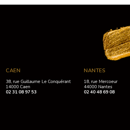
CAEN
NANTES
38, rue Guillaume Le Conquérant
18, rue Mercoeur
14000 Caen
44000 Nantes
02 31 08 97 53
02 40 48 69 08