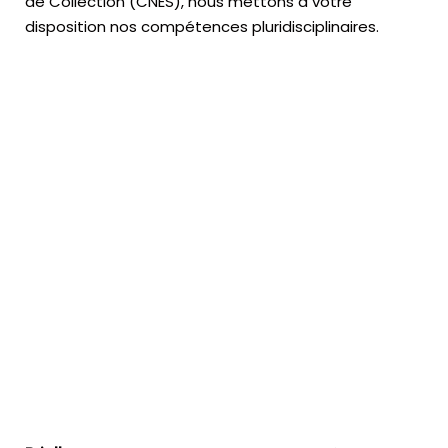
de Collection (CNES),
nous mettons à votre
disposition nos compétences pluridisciplinaires.