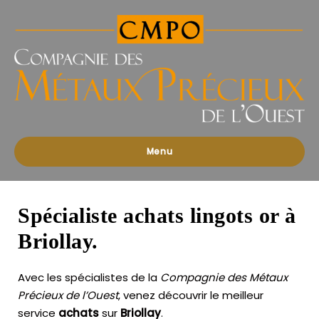
Compagnies
des
Métaux
Précieux
de
l'Ouest
Menu
Spécialiste achats lingots or à
Briollay.
Avec les spécialistes de la
Compagnie des Métaux
Précieux de l’Ouest
, venez découvrir le meilleur
service
achats
sur
Briollay
.