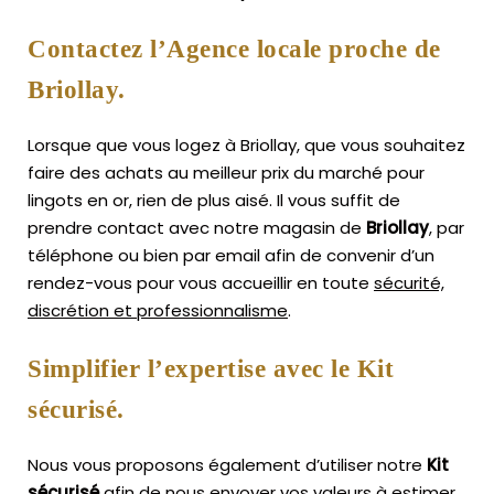
Contactez l’Agence locale proche de
Briollay.
Lorsque que vous logez à Briollay, que vous souhaitez
faire des achats au meilleur prix du marché pour
lingots en or, rien de plus aisé.
Il vous suffit de
prendre contact avec notre magasin de
Briollay
, par
téléphone ou bien par email afin de convenir d’un
rendez-vous pour vous accueillir en toute
sécurité,
discrétion et professionnalisme
.
Simplifier l’expertise avec le Kit
sécurisé.
Nous vous proposons également d’utiliser notre
Kit
sécurisé
afin de nous envoyer vos valeurs à estimer,