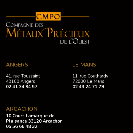
ANGERS
LE MANS
41, rue Toussaint
11, rue Couthardy
49100 Angers
72000 Le Mans
02 41 34 94 57
02 43 24 71 79
ARCACHON
10 Cours Lamarque de
Plaisance 33120 Arcachon
05 56 66 48 32