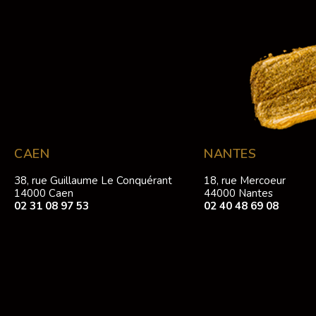
CAEN
NANTES
38, rue Guillaume Le Conquérant
18, rue Mercoeur
14000 Caen
44000 Nantes
02 31 08 97 53
02 40 48 69 08