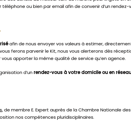
ar téléphone ou bien par email afin de convenir d’un rendez-
.
risé
afin de nous envoyer vos valeurs à estimer, directemen
vous ferons parvenir le Kit, nous vous alerterons dès récept
 vous apporter la même qualité de service qu’en agence.
ganisation d’un
rendez-vous à votre domicile ou en résea
s
, de membre E. Expert
auprès de la
Chambre Nationale des 
sition nos compétences pluridisciplinaires.