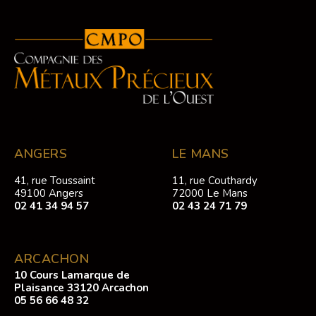
ANGERS
LE MANS
41, rue Toussaint
11, rue Couthardy
49100 Angers
72000 Le Mans
02 41 34 94 57
02 43 24 71 79
ARCACHON
10 Cours Lamarque de
Plaisance 33120 Arcachon
05 56 66 48 32