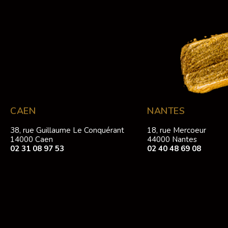
CAEN
NANTES
38, rue Guillaume Le Conquérant
18, rue Mercoeur
14000 Caen
44000 Nantes
02 31 08 97 53
02 40 48 69 08