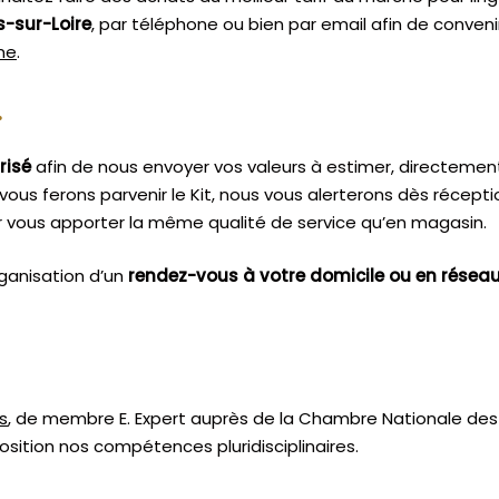
-sur-Loire
, par téléphone ou bien par email afin de conven
sme
.
.
risé
afin de nous envoyer vos valeurs à estimer, directemen
vous ferons parvenir le Kit, nous vous alerterons dès récept
 vous apporter la même qualité de service qu’en magasin.
ganisation d’un
rendez-vous à votre domicile ou en résea
s
, de membre E. Expert
auprès de la
Chambre Nationale des 
sition nos compétences pluridisciplinaires.