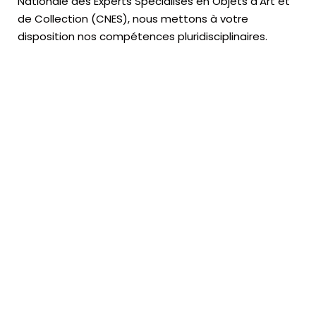
Nationale des Experts Spécialisés en Objets d’Art
et
de Collection (CNES),
nous mettons à votre
disposition nos compétences pluridisciplinaires.