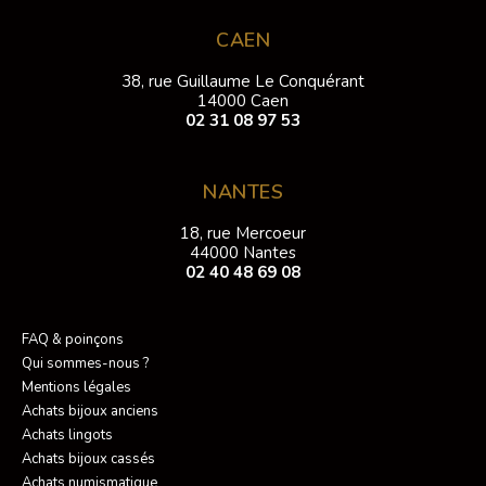
CAEN
38, rue Guillaume Le Conquérant
14000 Caen
02 31 08 97 53
NANTES
18, rue Mercoeur
44000 Nantes
02 40 48 69 08
FAQ & poinçons
Qui sommes-nous ?
Mentions légales
Achats bijoux anciens
Achats lingots
Achats bijoux cassés
Achats numismatique