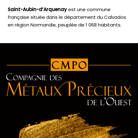
Saint-Aubin-d’Arquenay
est une commune
française située dans le département du Calvados
en région Normandie, peuplée de 1 068 habitants.