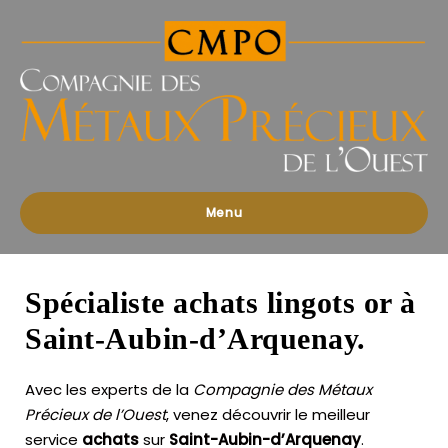
Compagnies
des
Métaux
Précieux
de
l'Ouest
Menu
Spécialiste achats lingots or à
Saint-Aubin-d’Arquenay.
Avec les experts de la
Compagnie des Métaux
Précieux de l’Ouest
, venez découvrir le meilleur
service
achats
sur
Saint-Aubin-d’Arquenay
.