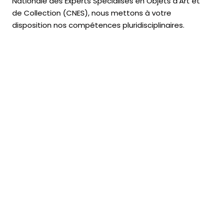
Nationale des Experts Spécialisés en Objets d’Art
et
de Collection (CNES),
nous mettons à votre
disposition nos compétences pluridisciplinaires.