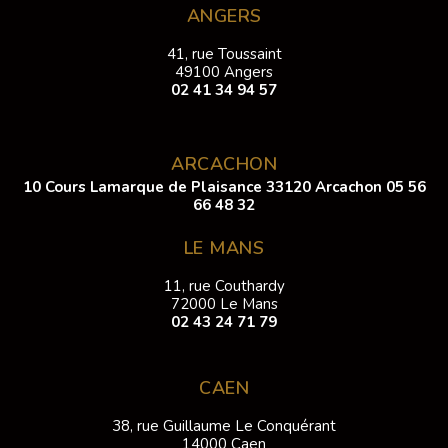
ANGERS
41, rue Toussaint
49100 Angers
02 41 34 94 57
ARCACHON
10 Cours Lamarque de Plaisance 33120 Arcachon
05 56
66 48 32
LE MANS
11, rue Couthardy
72000 Le Mans
02 43 24 71 79
CAEN
38, rue Guillaume Le Conquérant
14000 Caen