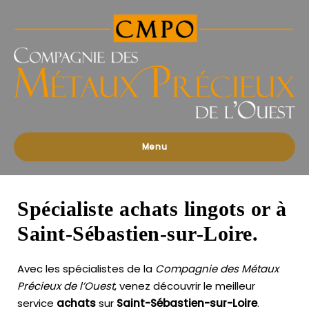
Compagnies
des
Métaux
Précieux
de
l'Ouest
Menu
Spécialiste achats lingots or à
Saint-Sébastien-sur-Loire.
Avec les spécialistes de la
Compagnie des Métaux
Précieux de l’Ouest
, venez découvrir le meilleur
service
achats
sur
Saint-Sébastien-sur-Loire
.