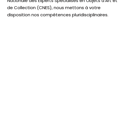
Nationale des Experts Spécialisés en Objets d’Art
et
de Collection (CNES),
nous mettons à votre
disposition nos compétences pluridisciplinaires.