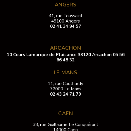
ANGERS
41, rue Toussaint
49100 Angers
02 41 34 94 57
ARCACHON
10 Cours Lamarque de Plaisance 33120 Arcachon
05 56
66 48 32
LE MANS
11, rue Couthardy
72000 Le Mans
02 43 24 71 79
CAEN
38, rue Guillaume Le Conquérant
14000 Caen