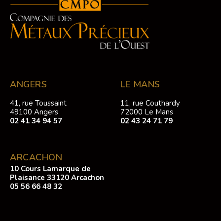
ANGERS
LE MANS
41, rue Toussaint
11, rue Couthardy
49100 Angers
72000 Le Mans
02 41 34 94 57
02 43 24 71 79
ARCACHON
10 Cours Lamarque de
Plaisance 33120 Arcachon
05 56 66 48 32