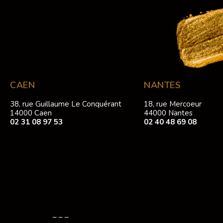
CAEN
NANTES
38, rue Guillaume Le Conquérant
18, rue Mercoeur
14000 Caen
44000 Nantes
02 31 08 97 53
02 40 48 69 08
– – –