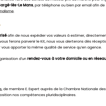
Sargé-lès-Le Mans
, par téléphone ou bien par email afin d
nnalisme
.
.
risé
afin de nous expédier vos valeurs à estimer, directeme
vous ferons parvenir le Kit, nous vous alerterons dès récept
 vous apporter la même qualité de service qu’en agence.
ganisation d’un
rendez-vous à votre domicile ou en résea
s
, de membre E. Expert
auprès de la
Chambre Nationale des 
sition nos compétences pluridisciplinaires.