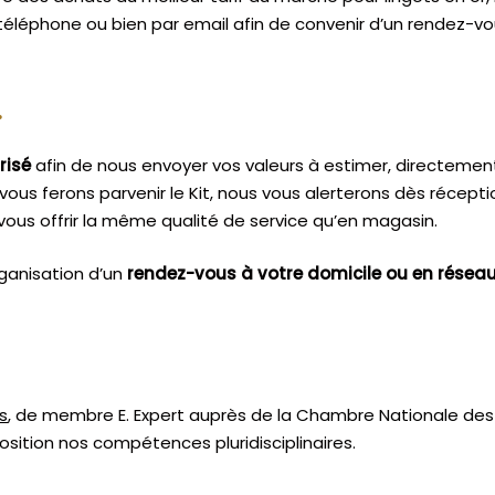
 téléphone ou bien par email afin de convenir d’un rendez-vo
.
risé
afin de nous envoyer vos valeurs à estimer, directemen
vous ferons parvenir le Kit, nous vous alerterons dès récept
ous offrir la même qualité de service qu’en magasin.
ganisation d’un
rendez-vous à votre domicile ou en résea
s
, de membre E. Expert
auprès de la
Chambre Nationale des 
sition nos compétences pluridisciplinaires.