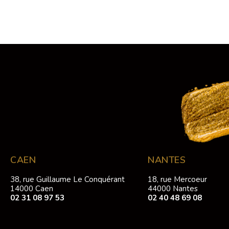
CAEN
NANTES
38, rue Guillaume Le Conquérant
18, rue Mercoeur
14000 Caen
44000 Nantes
02 31 08 97 53
02 40 48 69 08