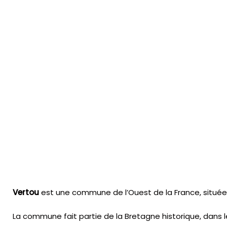
Vertou
est une commune de l’Ouest de la France, située d
La commune fait partie de la Bretagne historique, dans l