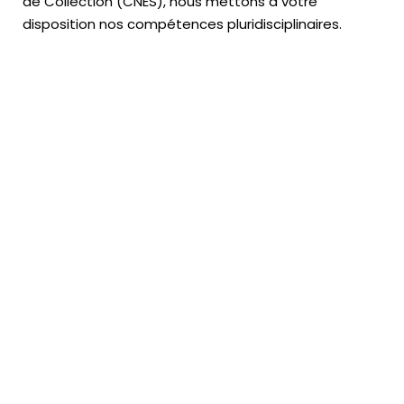
de Collection (CNES),
nous mettons à votre
disposition nos compétences pluridisciplinaires.