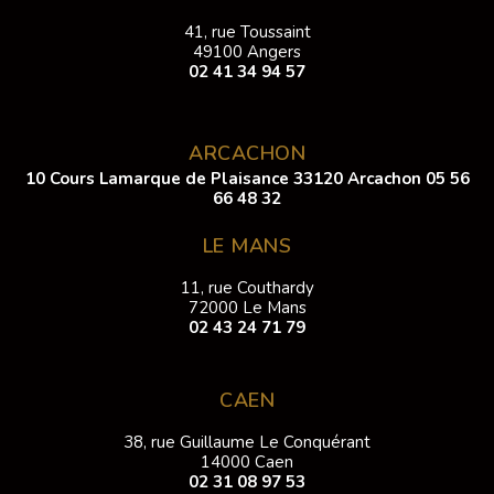
41, rue Toussaint
49100 Angers
02 41 34 94 57
ARCACHON
10 Cours Lamarque de Plaisance 33120 Arcachon
05 56
66 48 32
LE MANS
11, rue Couthardy
72000 Le Mans
02 43 24 71 79
CAEN
38, rue Guillaume Le Conquérant
14000 Caen
02 31 08 97 53