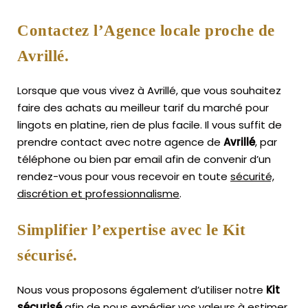
Contactez l’Agence locale proche de
Avrillé.
Lorsque que vous vivez à Avrillé, que vous souhaitez
faire des achats au meilleur tarif du marché pour
lingots en platine, rien de plus facile.
Il vous suffit de
prendre contact avec notre agence de
Avrillé
, par
téléphone ou bien par email afin de convenir d’un
rendez-vous pour vous recevoir en toute
sécurité,
discrétion et professionnalisme
.
Simplifier l’expertise avec le Kit
sécurisé.
Nous vous proposons également d’utiliser notre
Kit
sécurisé
afin de nous expédier vos valeurs à estimer,