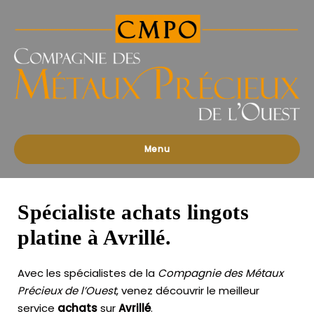
Compagnies
des
Métaux
Précieux
de
l'Ouest
Menu
Spécialiste achats lingots
platine à Avrillé.
Avec les spécialistes de la
Compagnie des Métaux
Précieux de l’Ouest
, venez découvrir le meilleur
service
achats
sur
Avrillé
.