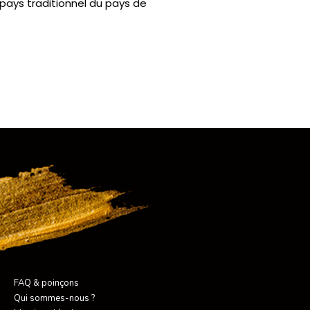
 pays traditionnel du pays de
FAQ & poinçons
Qui sommes-nous ?