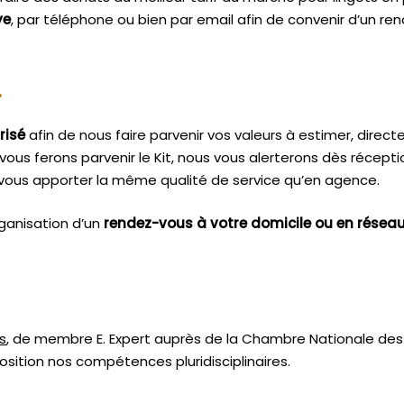
ye
, par téléphone ou bien par email afin de convenir d’un ren
.
risé
afin de nous faire parvenir vos valeurs à estimer, dire
vous ferons parvenir le Kit, nous vous alerterons dès récept
vous apporter la même qualité de service qu’en agence.
ganisation d’un
rendez-vous à votre domicile ou en résea
s
, de membre E. Expert
auprès de la
Chambre Nationale des 
sition nos compétences pluridisciplinaires.